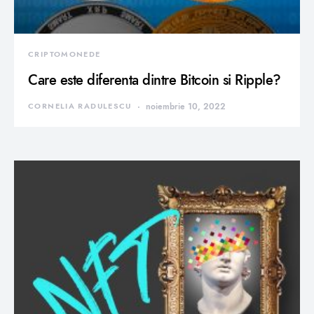
CRIPTOMONEDE
Care este diferenta dintre Bitcoin si Ripple?
CORNELIA RADULESCU
noiembrie 10, 2022