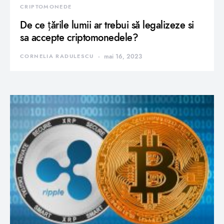
CRIPTOMONEDE
De ce țările lumii ar trebui să legalizeze si
sa accepte criptomonedele?
CORNELIA RADULESCU
mai 16, 2023