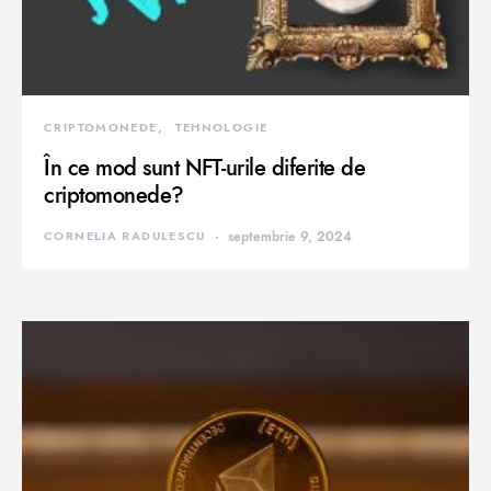
CRIPTOMONEDE
TEHNOLOGIE
În ce mod sunt NFT-urile diferite de
criptomonede?
CORNELIA RADULESCU
septembrie 9, 2024