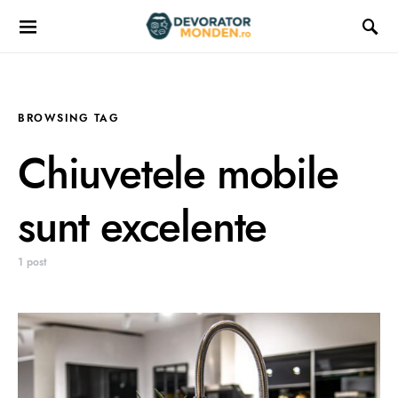
BROWSING TAG
Chiuvetele mobile
sunt excelente
1 post