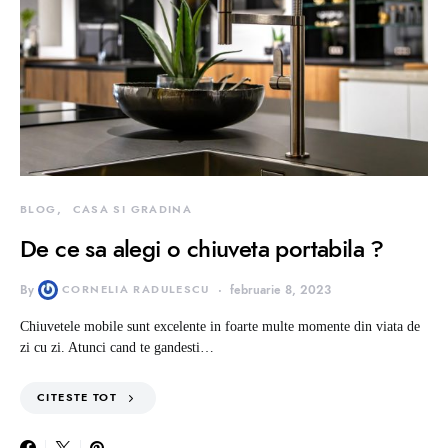
BLOG
CASA SI GRADINA
De ce sa alegi o chiuveta portabila ?
By
CORNELIA RADULESCU
februarie 8, 2023
Chiuvetele mobile sunt excelente in foarte multe momente din viata de
zi cu zi. Atunci cand te gandesti…
CITESTE TOT