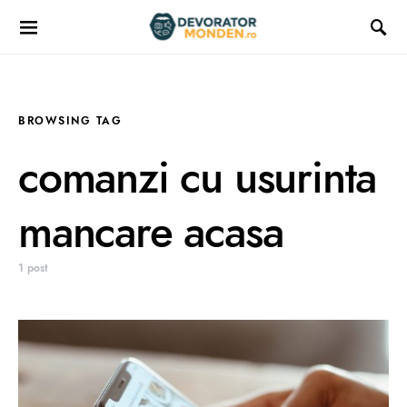
BROWSING TAG
comanzi cu usurinta
mancare acasa
1 post