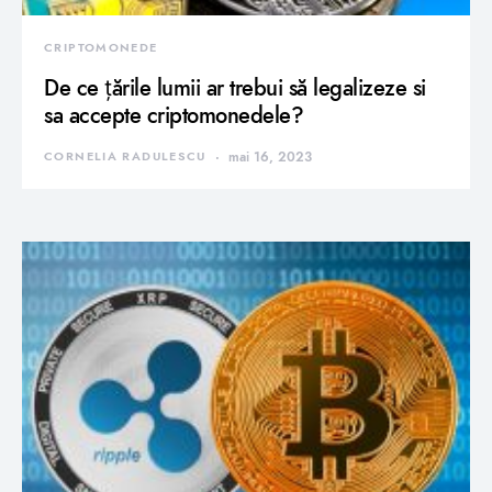
CRIPTOMONEDE
De ce țările lumii ar trebui să legalizeze si
sa accepte criptomonedele?
CORNELIA RADULESCU
mai 16, 2023