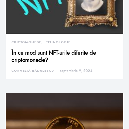
CRIPTOMONEDE
TEHNOLOGIE
În ce mod sunt NFT-urile diferite de
criptomonede?
CORNELIA RADULESCU
septembrie 9, 2024