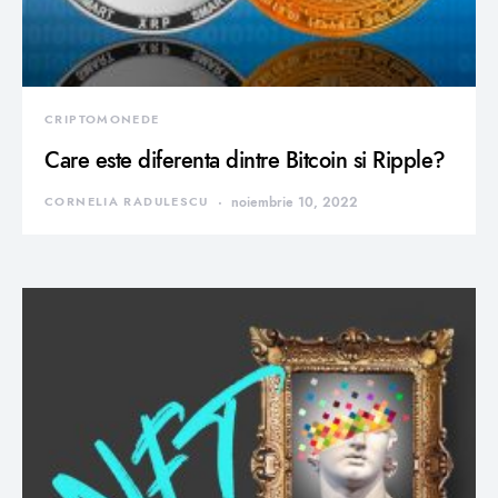
CRIPTOMONEDE
Care este diferenta dintre Bitcoin si Ripple?
CORNELIA RADULESCU
noiembrie 10, 2022