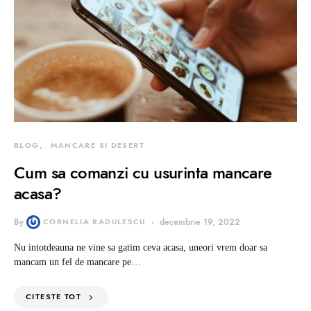
BLOG
MANCARE SI DESERT
Cum sa comanzi cu usurinta mancare
acasa?
By
CORNELIA RADULESCU
decembrie 19, 2022
Nu intotdeauna ne vine sa gatim ceva acasa, uneori vrem doar sa
mancam un fel de mancare pe…
CITESTE TOT