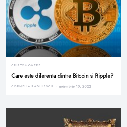
CRIPTOMONEDE
Care este diferenta dintre Bitcoin si Ripple?
CORNELIA RADULESCU
noiembrie 10, 2022