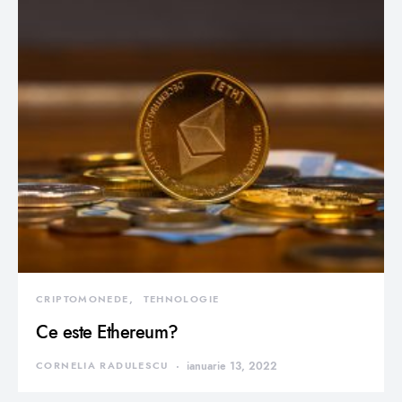
CRIPTOMONEDE
TEHNOLOGIE
Ce este Ethereum?
CORNELIA RADULESCU
ianuarie 13, 2022