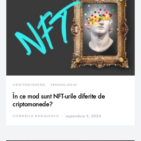
CRIPTOMONEDE
TEHNOLOGIE
În ce mod sunt NFT-urile diferite de
criptomonede?
CORNELIA RADULESCU
septembrie 9, 2024