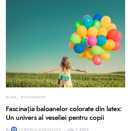
BLOG
EVENIMENTE
Fascinația baloanelor colorate din latex:
Un univers al veseliei pentru copii
By
CORNELIA RADULESCU
iulie 1, 2024