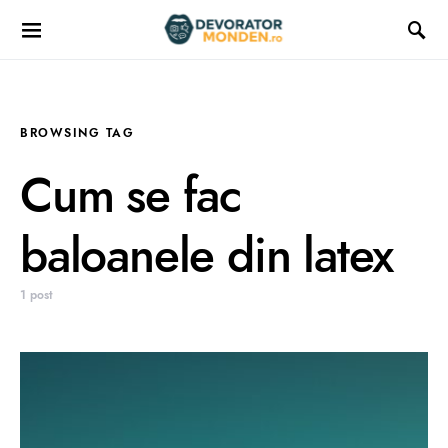
BROWSING TAG
Cum se fac
baloanele din latex
1 post