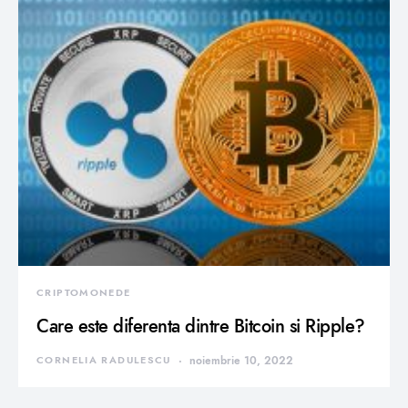
CRIPTOMONEDE
Care este diferenta dintre Bitcoin si Ripple?
CORNELIA RADULESCU
noiembrie 10, 2022