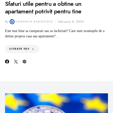
Sfaturi utile pentru a obtine un
apartament potrivit pentru tine
By
CORNELIA RADULESCU
februarie 6, 2023
Este mai bine sa cumparati sau sa inchiriati? Care sunt avantajele de a
detine propria casa sau apartament?…
CITESTE TOT