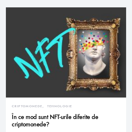
CRIPTOMONEDE
TEHNOLOGIE
În ce mod sunt NFT-urile diferite de
criptomonede?