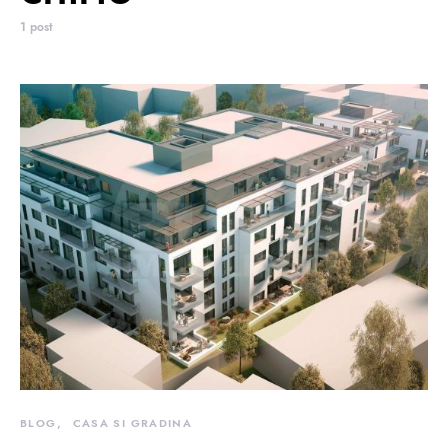
1 post
BLOG
CASA SI GRADINA