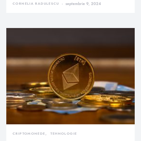
CORNELIA RADULESCU
septembrie 9, 2024
CRIPTOMONEDE
TEHNOLOGIE