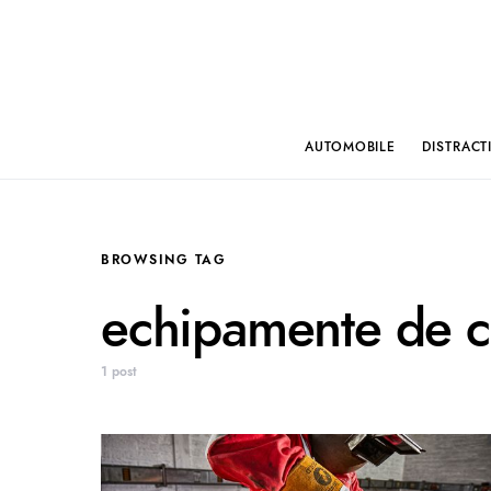
AUTOMOBILE
DISTRACT
BROWSING TAG
echipamente de co
1 post