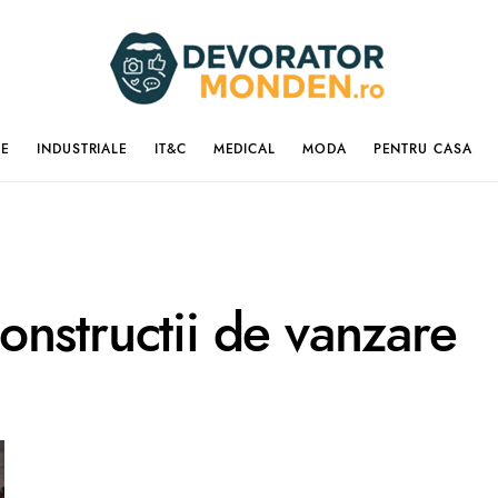
IE
INDUSTRIALE
IT&C
MEDICAL
MODA
PENTRU CASA
nstructii de vanzare