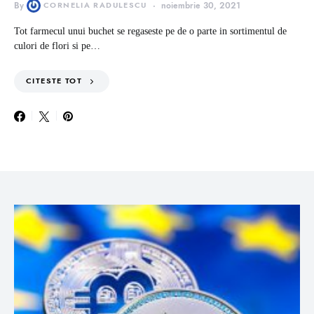
By
CORNELIA RADULESCU
noiembrie 30, 2021
Tot farmecul unui buchet se regaseste pe de o parte in sortimentul de
culori de flori si pe…
CITESTE TOT