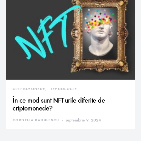
CRIPTOMONEDE
TEHNOLOGIE
În ce mod sunt NFT-urile diferite de
criptomonede?
CORNELIA RADULESCU
septembrie 9, 2024