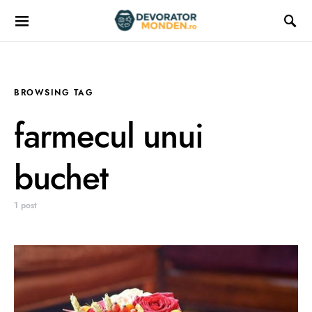
BROWSING TAG
farmecul unui
buchet
1 post