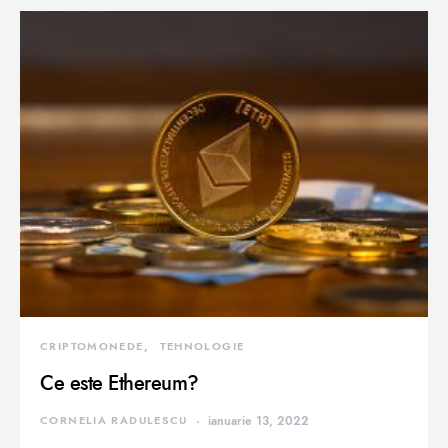
CRIPTOMONEDE
TEHNOLOGIE
Ce este Ethereum?
CORNELIA RADULESCU
ianuarie 13, 2022