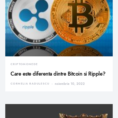
CRIPTOMONEDE
Care este diferenta dintre Bitcoin si Ripple?
CORNELIA RADULESCU
noiembrie 10, 2022