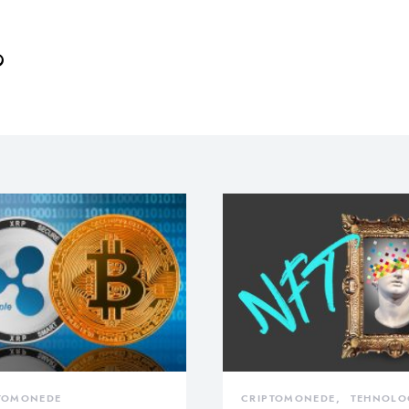
TOMONEDE
CRIPTOMONEDE
TEHNOLO