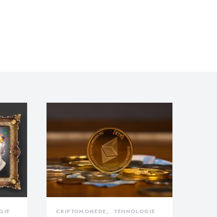
GIE
CRIPTOMONEDE
TEHNOLOGIE