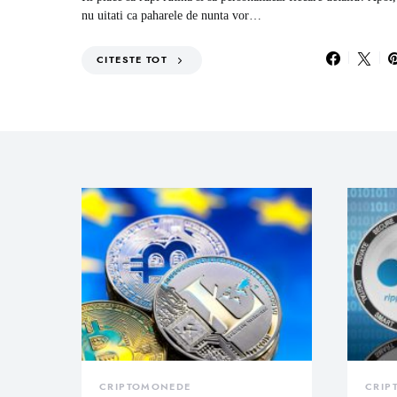
nu uitati ca paharele de nunta vor…
CITESTE TOT
CRIPTOMONEDE
CRIP