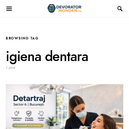
BROWSING TAG
igiena dentara
1 post