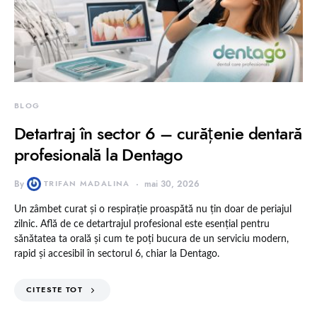
BLOG
Detartraj în sector 6 – curățenie dentară
profesională la Dentago
By
TRIFAN MADALINA
mai 30, 2026
Un zâmbet curat și o respirație proaspătă nu țin doar de periajul
zilnic. Află de ce detartrajul profesional este esențial pentru
sănătatea ta orală și cum te poți bucura de un serviciu modern,
rapid și accesibil în sectorul 6, chiar la Dentago.
CITESTE TOT