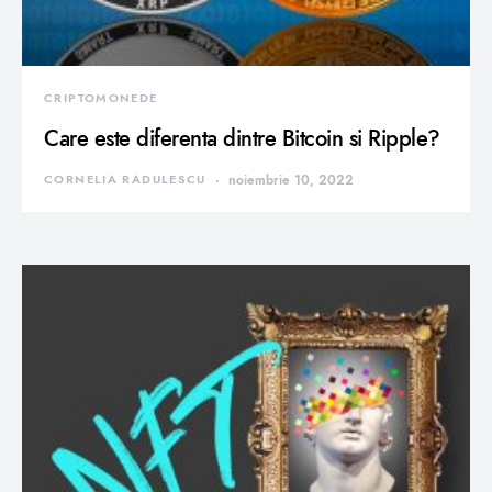
CRIPTOMONEDE
Care este diferenta dintre Bitcoin si Ripple?
CORNELIA RADULESCU
noiembrie 10, 2022