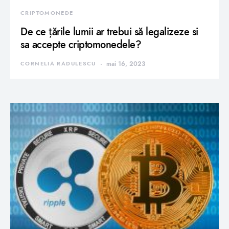
CRIPTOMONEDE
De ce țările lumii ar trebui să legalizeze si
sa accepte criptomonedele?
CORNELIA RADULESCU
mai 16, 2023