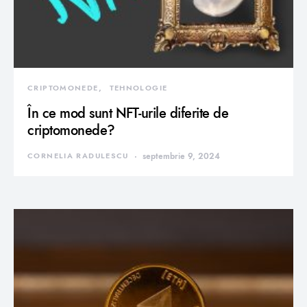
CRIPTOMONEDE
TEHNOLOGIE
În ce mod sunt NFT-urile diferite de
criptomonede?
CORNELIA RADULESCU
septembrie 9, 2024