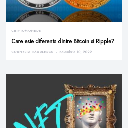
CRIPTOMONEDE
Care este diferenta dintre Bitcoin si Ripple?
CORNELIA RADULESCU
noiembrie 10, 2022