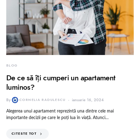
BLOG
De ce să îți cumperi un apartament
luminos?
By
CORNELIA RADULESCU
ianuarie 16, 2024
Alegerea unui apartament reprezintă una dintre cele mai
importante decizii pe care le poți lua în viață. Atunci…
CITESTE TOT