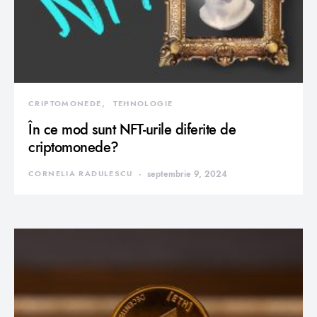
CRIPTOMONEDE
TEHNOLOGIE
În ce mod sunt NFT-urile diferite de
criptomonede?
CORNELIA RADULESCU
septembrie 9, 2024