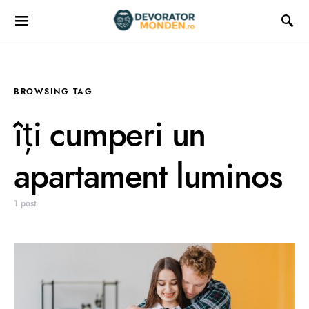
BROWSING TAG
îți cumperi un
apartament luminos
1 post