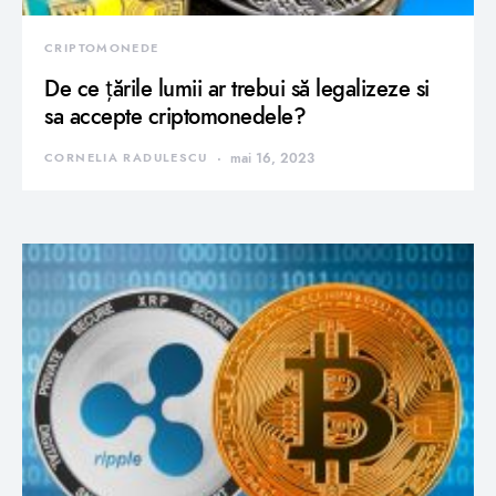
CRIPTOMONEDE
De ce țările lumii ar trebui să legalizeze si
sa accepte criptomonedele?
CORNELIA RADULESCU
mai 16, 2023