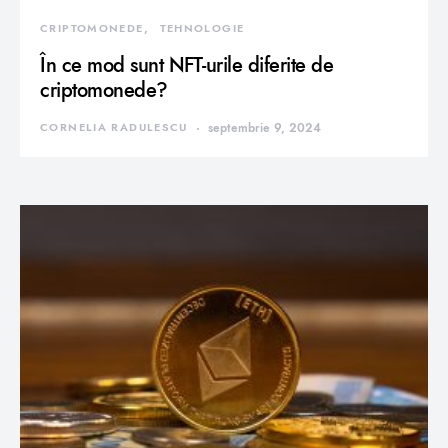
CRIPTOMONEDE
TEHNOLOGIE
În ce mod sunt NFT-urile diferite de
criptomonede?
CORNELIA RADULESCU
septembrie 9, 2024