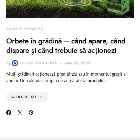
CASA SI GRADINA
Orbete în grădină – când apare, când
dispare și când trebuie să acționezi
By
TRIFAN MADALINA
iunie 23, 2026
Mulți grădinari acționează prea târziu sau în momentul greșit al
anului. Un calendar simplu de activitate al orbetelui…
CITESTE TOT