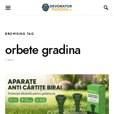
BROWSING TAG
orbete gradina
1 post