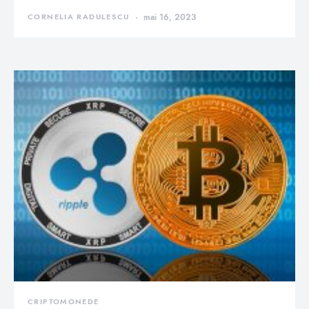
CORNELIA RADULESCU
mai 16, 2023
CRIPTOMONEDE