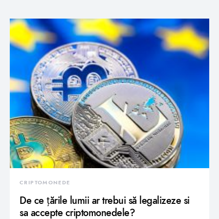
CRIPTOMONEDE
De ce țările lumii ar trebui să legalizeze si
sa accepte criptomonedele?