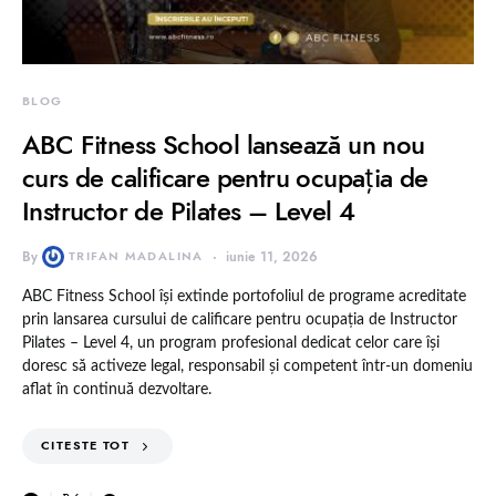
BLOG
ABC Fitness School lansează un nou
curs de calificare pentru ocupația de
Instructor de Pilates – Level 4
By
TRIFAN MADALINA
iunie 11, 2026
ABC Fitness School își extinde portofoliul de programe acreditate
prin lansarea cursului de calificare pentru ocupația de Instructor
Pilates – Level 4, un program profesional dedicat celor care își
doresc să activeze legal, responsabil și competent într-un domeniu
aflat în continuă dezvoltare.
CITESTE TOT