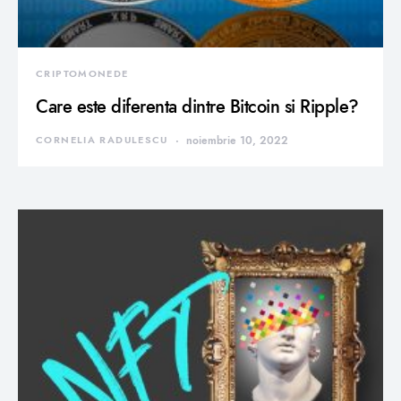
CRIPTOMONEDE
Care este diferenta dintre Bitcoin si Ripple?
CORNELIA RADULESCU
noiembrie 10, 2022