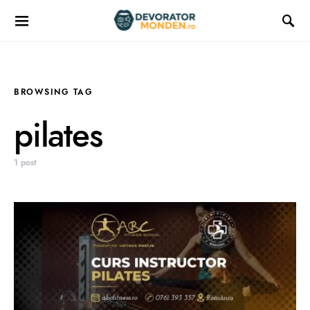
BROWSING TAG
pilates
1 post