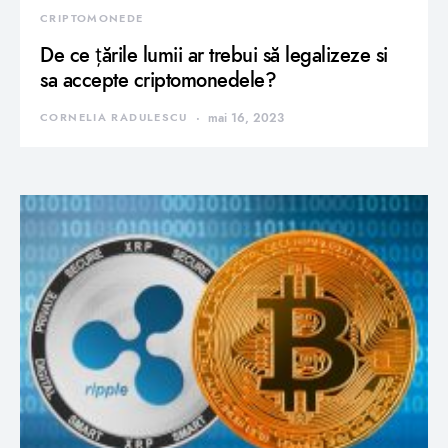
CRIPTOMONEDE
De ce țările lumii ar trebui să legalizeze si
sa accepte criptomonedele?
CORNELIA RADULESCU
mai 16, 2023