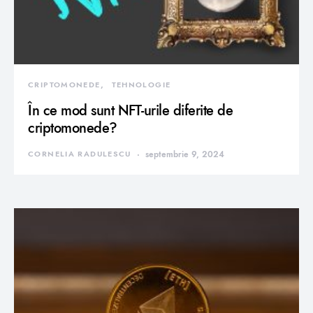
CRIPTOMONEDE
TEHNOLOGIE
În ce mod sunt NFT-urile diferite de
criptomonede?
CORNELIA RADULESCU
septembrie 9, 2024