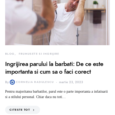
BLOG
FRUMUSETE SI INGRIJIRE
Ingrijirea parului la barbati: De ce este
importanta si cum sa o faci corect
By
CORNELIA RADULESCU
martie 23, 2023
Pentru majoritatea barbatilor, parul este o parte importanta a infatisarii
si a stilului personal. Chiar daca nu toti…
CITESTE TOT