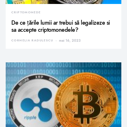
CRIPTOMONEDE
De ce țările lumii ar trebui să legalizeze si
sa accepte criptomonedele?
CORNELIA RADULESCU
mai 16, 2023