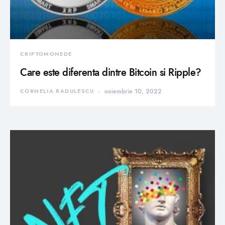
CRIPTOMONEDE
Care este diferenta dintre Bitcoin si Ripple?
CORNELIA RADULESCU
noiembrie 10, 2022