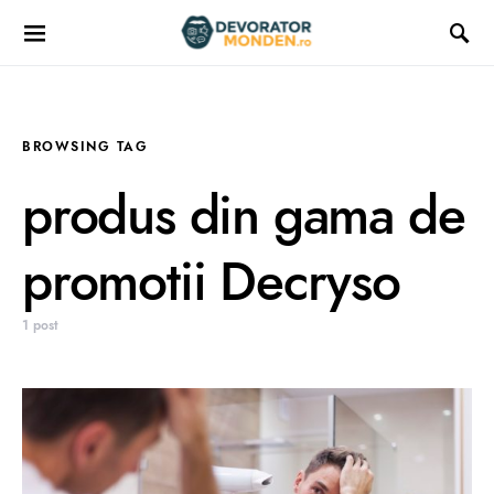
BROWSING TAG
produs din gama de
promotii Decryso
1 post