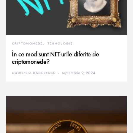
CRIPTOMONEDE
TEHNOLOGIE
În ce mod sunt NFT-urile diferite de
criptomonede?
CORNELIA RADULESCU
septembrie 9, 2024