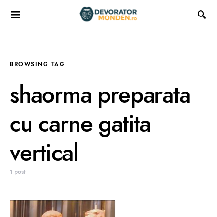
BROWSING TAG
shaorma preparata
cu carne gatita
vertical
1 post