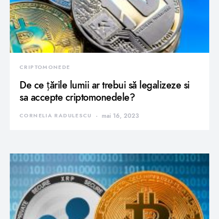
CRIPTOMONEDE
De ce țările lumii ar trebui să legalizeze si
sa accepte criptomonedele?
CORNELIA RADULESCU
mai 16, 2023