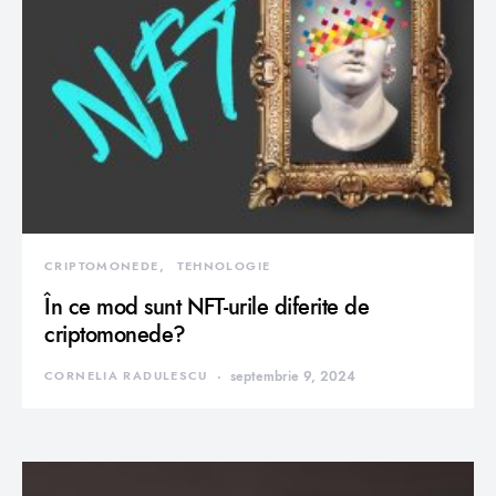
CRIPTOMONEDE
TEHNOLOGIE
În ce mod sunt NFT-urile diferite de
criptomonede?
CORNELIA RADULESCU
septembrie 9, 2024