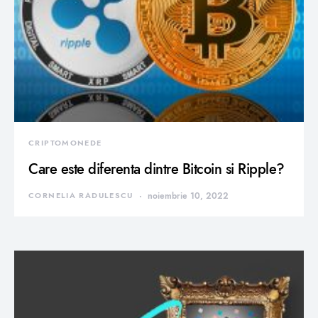
CRIPTOMONEDE
Care este diferenta dintre Bitcoin si Ripple?
CORNELIA RADULESCU
noiembrie 10, 2022