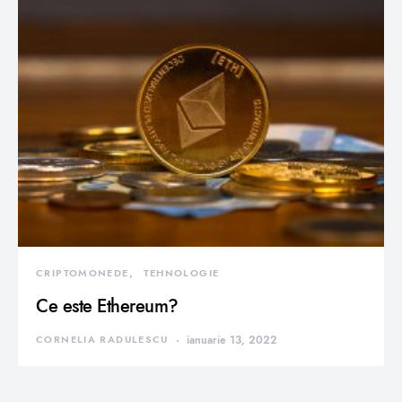
CRIPTOMONEDE
TEHNOLOGIE
Ce este Ethereum?
CORNELIA RADULESCU
ianuarie 13, 2022