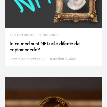
CRIPTOMONEDE
TEHNOLOGIE
În ce mod sunt NFT-urile diferite de
criptomonede?
CORNELIA RADULESCU
septembrie 9, 2024