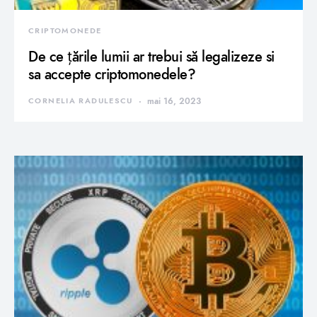
CRIPTOMONEDE
De ce țările lumii ar trebui să legalizeze si
sa accepte criptomonedele?
CORNELIA RADULESCU
mai 16, 2023