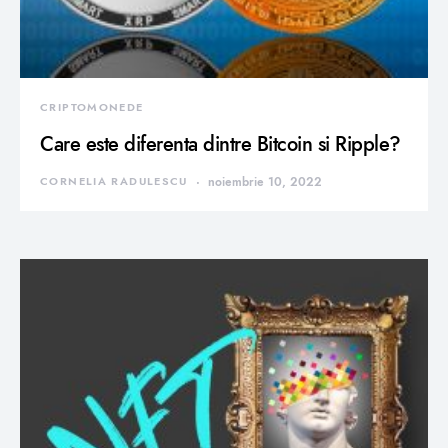
CRIPTOMONEDE
Care este diferenta dintre Bitcoin si Ripple?
CORNELIA RADULESCU
noiembrie 10, 2022