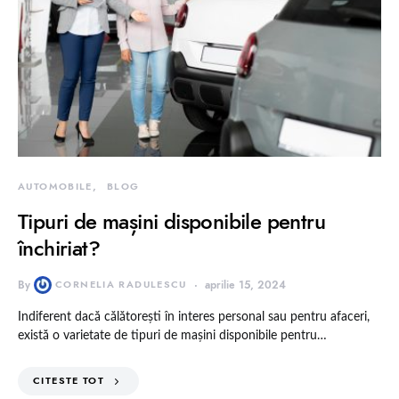
AUTOMOBILE
BLOG
Tipuri de mașini disponibile pentru
închiriat?
By
CORNELIA RADULESCU
aprilie 15, 2024
Indiferent dacă călătorești în interes personal sau pentru afaceri,
există o varietate de tipuri de mașini disponibile pentru…
CITESTE TOT