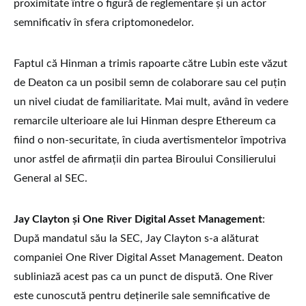
proximitate între o figură de reglementare și un actor
semnificativ în sfera criptomonedelor.
Faptul că Hinman a trimis rapoarte către Lubin este văzut
de Deaton ca un posibil semn de colaborare sau cel puțin
un nivel ciudat de familiaritate. Mai mult, având în vedere
remarcile ulterioare ale lui Hinman despre Ethereum ca
fiind o non-securitate, în ciuda avertismentelor împotriva
unor astfel de afirmații din partea Biroului Consilierului
General al SEC.
Jay Clayton și One River Digital Asset Management
:
După mandatul său la SEC, Jay Clayton s-a alăturat
companiei One River Digital Asset Management. Deaton
subliniază acest pas ca un punct de dispută. One River
este cunoscută pentru deținerile sale semnificative de