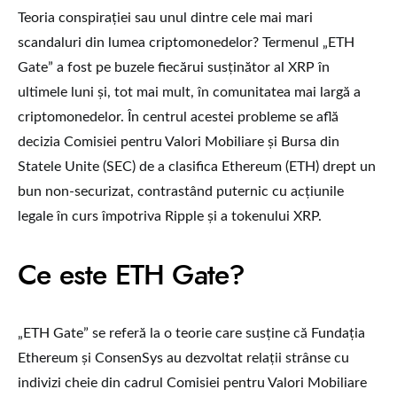
Teoria conspirației sau unul dintre cele mai mari
scandaluri din lumea criptomonedelor? Termenul „ETH
Gate” a fost pe buzele fiecărui susținător al XRP în
ultimele luni și, tot mai mult, în comunitatea mai largă a
criptomonedelor. În centrul acestei probleme se află
decizia Comisiei pentru Valori Mobiliare și Bursa din
Statele Unite (SEC) de a clasifica Ethereum (ETH) drept un
bun non-securizat, contrastând puternic cu acțiunile
legale în curs împotriva Ripple și a tokenului XRP.
Ce este ETH Gate?
„ETH Gate” se referă la o teorie care susține că Fundația
Ethereum și ConsenSys au dezvoltat relații strânse cu
indivizi cheie din cadrul Comisiei pentru Valori Mobiliare