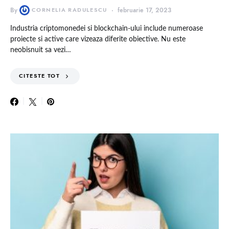
By
CORNELIA RADULESCU
februarie 17, 2023
Industria criptomonedei si blockchain-ului include numeroase
proiecte si active care vizeaza diferite obiective. Nu este
neobisnuit sa vezi…
CITESTE TOT