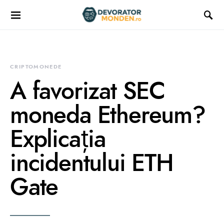
CRIPTOMONEDE
A favorizat SEC
moneda Ethereum?
Explicația
incidentului ETH
Gate