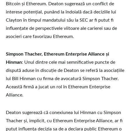
Bitcoin și Ethereum. Deaton sugerează un conflict de
interese potențial, punând la îndoială dacă deciziile lui
Clayton în timpul mandatului său la SEC ar fi putut fi
influențate de perspectivele viitoare ale carierei sau de
asocieri care favorizau Ethereum.
Simpson Thacher, Ethereum Enterprise Alliance și
Hinman
: Unul dintre cele mai semnificative puncte de
dispută aduse în discuție de Deaton se referă la asociațiile
lui Bill Hinman cu firma de avocatură Simpson Thacher.
Această firmă a jucat un rol în Ethereum Enterprise
Alliance.
Deaton sugerează că conexiunea lui Hinman cu Simpson
Thacher și, implicit, cu Ethereum Enterprise Alliance, ar fi
putut influența decizia sa de a declara public Ethereum o