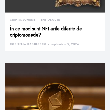
CRIPTOMONEDE
TEHNOLOGIE
În ce mod sunt NFT-urile diferite de
criptomonede?
CORNELIA RADULESCU
septembrie 9, 2024