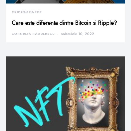
CRIPTOMONEDE
Care este diferenta dintre Bitcoin si Ripple?
CORNELIA RADULESCU
noiembrie 10, 2022