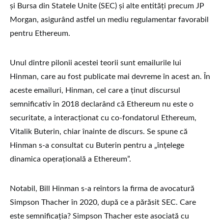
și Bursa din Statele Unite (SEC) și alte entități precum JP
Morgan, asigurând astfel un mediu regulamentar favorabil
pentru Ethereum.
Unul dintre pilonii acestei teorii sunt emailurile lui
Hinman, care au fost publicate mai devreme în acest an. În
aceste emailuri, Hinman, cel care a ținut discursul
semnificativ în 2018 declarând că Ethereum nu este o
securitate, a interacționat cu co-fondatorul Ethereum,
Vitalik Buterin, chiar înainte de discurs. Se spune că
Hinman s-a consultat cu Buterin pentru a „înțelege
dinamica operațională a Ethereum”.
Notabil, Bill Hinman s-a reîntors la firma de avocatură
Simpson Thacher în 2020, după ce a părăsit SEC. Care
este semnificația? Simpson Thacher este asociată cu