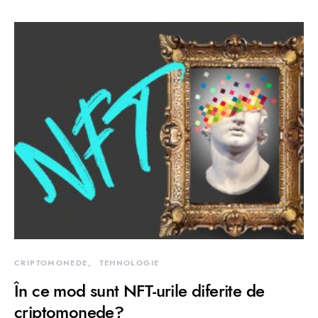
CRIPTOMONEDE
TEHNOLOGIE
În ce mod sunt NFT-urile diferite de
criptomonede?