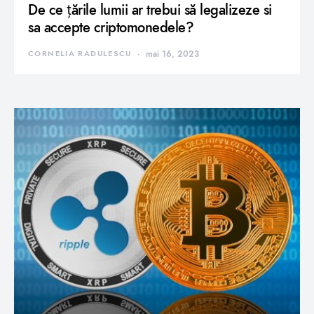
De ce țările lumii ar trebui să legalizeze si
sa accepte criptomonedele?
CORNELIA RADULESCU
mai 16, 2023