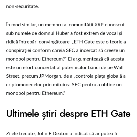
non-securitate.
În mod similar, un membru al comunității XRP cunoscut
sub numele de domnul Huber a fost extrem de vocal și
ridică întrebări convingătoare: „ETH Gate este o teorie a
conspirației conform căreia SEC a încercat să creeze un
monopol pentru Ethereum?” El argumentează că acesta
este un efort concertat al puternicilor bănci de pe Wall
Street, precum JPMorgan, de a „controla piața globală a
criptomonedelor prin mituirea SEC pentru a obține un
monopol pentru Ethereum.”
Ultimele știri despre ETH Gate
Zilele trecute, John E Deaton a indicat că ar putea fi