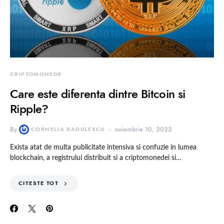
CRIPTOMONEDE
Care este diferenta dintre Bitcoin si
Ripple?
By
CORNELIA RADULESCU
noiembrie 10, 2022
Exista atat de multa publicitate intensiva si confuzie in lumea
blockchain, a registrului distribuit si a criptomonedei si…
CITESTE TOT