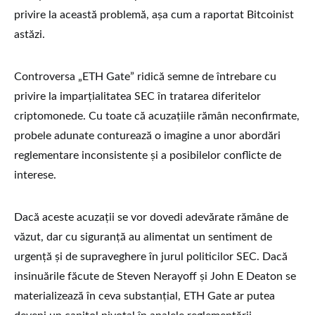
privire la această problemă, așa cum a raportat Bitcoinist
astăzi.
Controversa „ETH Gate” ridică semne de întrebare cu
privire la imparțialitatea SEC în tratarea diferitelor
criptomonede. Cu toate că acuzațiile rămân neconfirmate,
probele adunate conturează o imagine a unor abordări
reglementare inconsistente și a posibilelor conflicte de
interese.
Dacă aceste acuzații se vor dovedi adevărate rămâne de
văzut, dar cu siguranță au alimentat un sentiment de
urgență și de supraveghere în jurul politicilor SEC. Dacă
insinuările făcute de Steven Nerayoff și John E Deaton se
materializează în ceva substanțial, ETH Gate ar putea