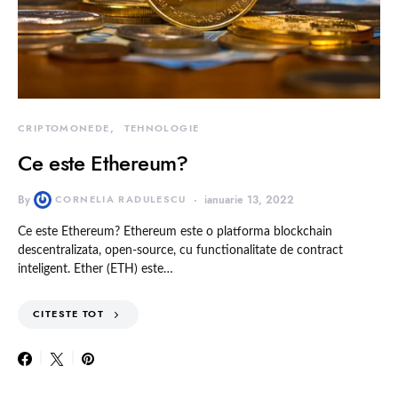
CRIPTOMONEDE
TEHNOLOGIE
Ce este Ethereum?
By
CORNELIA RADULESCU
ianuarie 13, 2022
Ce este Ethereum? Ethereum este o platforma blockchain
descentralizata, open-source, cu functionalitate de contract
inteligent. Ether (ETH) este…
CITESTE TOT