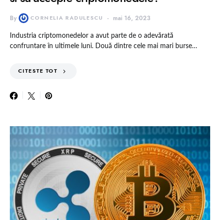
By
CORNELIA RADULESCU
mai 16, 2023
Industria criptomonedelor a avut parte de o adevărată
confruntare în ultimele luni. Două dintre cele mai mari burse…
CITESTE TOT