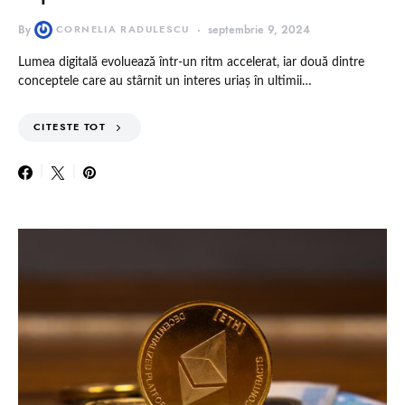
By
CORNELIA RADULESCU
septembrie 9, 2024
Lumea digitală evoluează într-un ritm accelerat, iar două dintre
conceptele care au stârnit un interes uriaș în ultimii…
CITESTE TOT