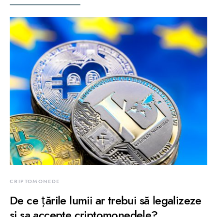
CRIPTOMONEDE
De ce țările lumii ar trebui să legalizeze
si sa accepte criptomonedele?