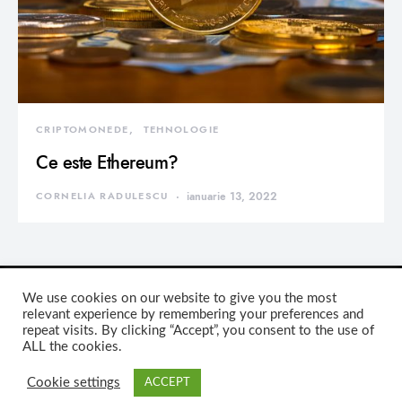
CRIPTOMONEDE
TEHNOLOGIE
Ce este Ethereum?
CORNELIA RADULESCU
ianuarie 13, 2022
DEVORATOR MONDEN