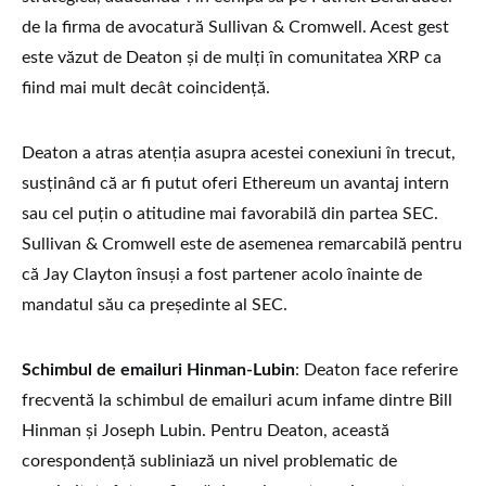
de la firma de avocatură Sullivan & Cromwell. Acest gest
este văzut de Deaton și de mulți în comunitatea XRP ca
fiind mai mult decât coincidență.
Deaton a atras atenția asupra acestei conexiuni în trecut,
susținând că ar fi putut oferi Ethereum un avantaj intern
sau cel puțin o atitudine mai favorabilă din partea SEC.
Sullivan & Cromwell este de asemenea remarcabilă pentru
că Jay Clayton însuși a fost partener acolo înainte de
mandatul său ca președinte al SEC.
Schimbul de emailuri Hinman-Lubin
: Deaton face referire
frecventă la schimbul de emailuri acum infame dintre Bill
Hinman și Joseph Lubin. Pentru Deaton, această
corespondență subliniază un nivel problematic de