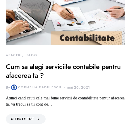
AFACERI
BLOG
Cum sa alegi serviciile contabile pentru
afacerea ta ?
By
CORNELIA RADULESCU
mai 26, 2021
Atunci cand cauti cele mai bune servicii de contabilitate pentur afacerea
ta, va trebui sa tii cont de…
CITESTE TOT