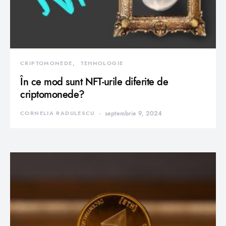
CRIPTOMONEDE
TEHNOLOGIE
În ce mod sunt NFT-urile diferite de
criptomonede?
CORNELIA RADULESCU
septembrie 9, 2024