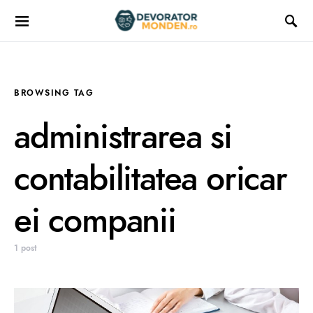
BROWSING TAG
administrarea si
contabilitatea oricar
ei companii
1 post