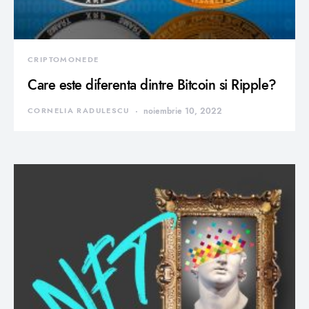
CRIPTOMONEDE
Care este diferenta dintre Bitcoin si Ripple?
CORNELIA RADULESCU
noiembrie 10, 2022