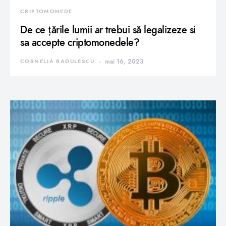
CRIPTOMONEDE
De ce țările lumii ar trebui să legalizeze si
sa accepte criptomonedele?
CORNELIA RADULESCU
mai 16, 2023