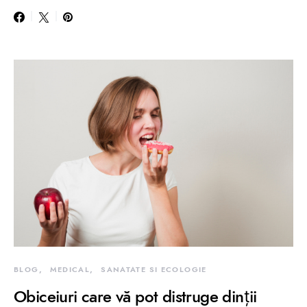
BLOG
MEDICAL
SANATATE SI ECOLOGIE
Obiceiuri care vă pot distruge dinții