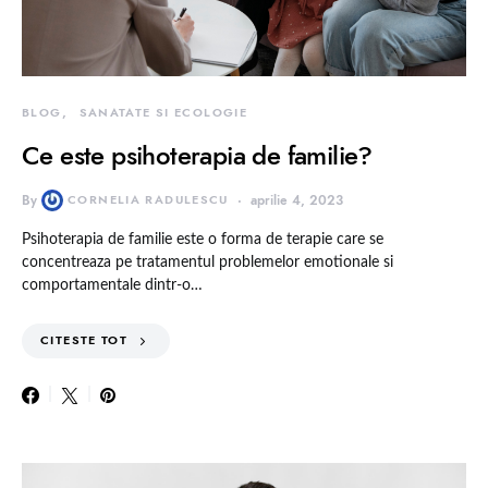
BLOG
SANATATE SI ECOLOGIE
Ce este psihoterapia de familie?
By
CORNELIA RADULESCU
aprilie 4, 2023
Psihoterapia de familie este o forma de terapie care se
concentreaza pe tratamentul problemelor emotionale si
comportamentale dintr-o…
CITESTE TOT