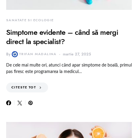
SANATATE SI ECOLOGIE
Simptome evidente – când să mergi
direct la specialist?
By
TRIFAN MADALINA
martie 27, 2025
De cele mai multe ori, atunci când apar simptome de boală, primul
pas firesc este programarea la medicul…
CITESTE TOT