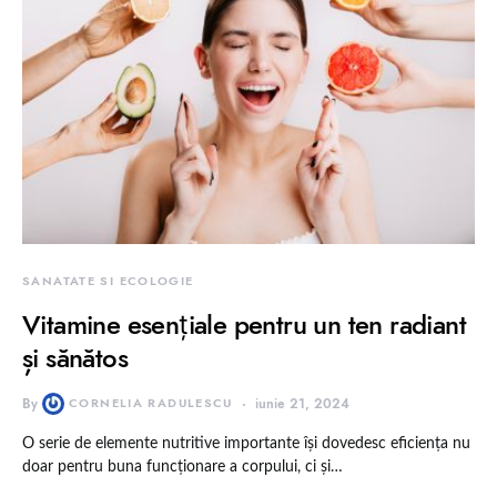
SANATATE SI ECOLOGIE
Vitamine esențiale pentru un ten radiant
și sănătos
By
CORNELIA RADULESCU
iunie 21, 2024
O serie de elemente nutritive importante își dovedesc eficiența nu
doar pentru buna funcționare a corpului, ci și…