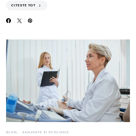
CITESTE TOT
BLOG
SANATATE SI ECOLOGIE