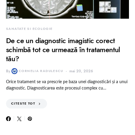
SANATATE SI ECOLOGIE
De ce un diagnostic imagistic corect
schimbă tot ce urmează în tratamentul
tău?
By
CORNELIA RADULESCU
mai 20, 2026
Orice tratament se va prescrie pe baza unei diagnosticări și a unui
diagnostic. Diagnosticarea este procesul complex cu…
CITESTE TOT