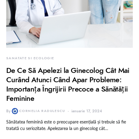
SANATATE SI ECOLOGIE
De Ce Să Apelezi la Ginecolog Cât Mai
Curând Atunci Când Apar Probleme:
Importanța Îngrijirii Precoce a Sănătății
Feminine
By
CORNELIA RADULESCU
ianuarie 17, 2024
Sănătatea feminină este o preocupare esențială și trebuie să fie
tratată cu seriozitate. Apelezarea la un ginecolog cât…