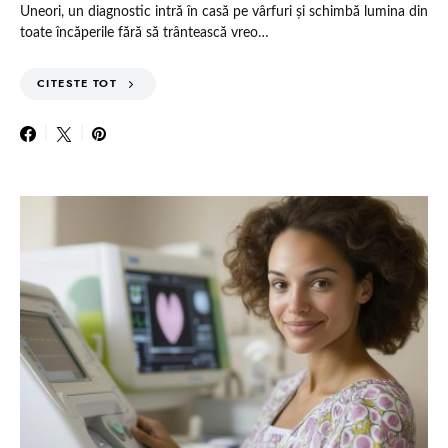
Uneori, un diagnostic intră în casă pe vârfuri și schimbă lumina din
toate încăperile fără să trântească vreo…
CITESTE TOT