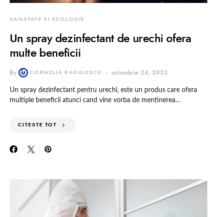
SANATATE SI ECOLOGIE
Un spray dezinfectant de urechi ofera
multe beneficii
By
CORNELIA RADULESCU
octombrie 24, 2023
Un spray dezinfectant pentru urechi, este un produs care ofera
multiple beneficii atunci cand vine vorba de mentinerea…
CITESTE TOT