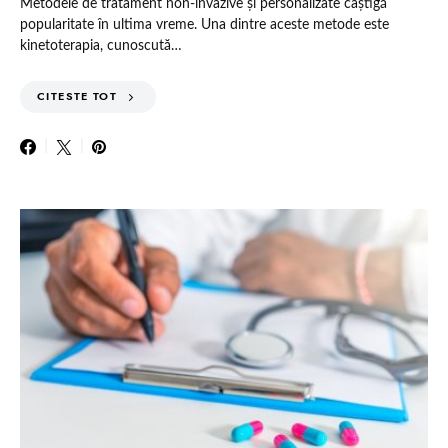
Metodele de tratament non-invazive și personalizate câștigă
popularitate în ultima vreme. Una dintre aceste metode este
kinetoterapia, cunoscută…
CITESTE TOT