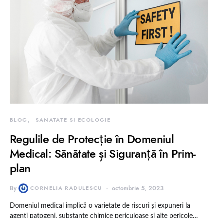
BLOG
SANATATE SI ECOLOGIE
Regulile de Protecție în Domeniul
Medical: Sănătate și Siguranță în Prim-
plan
By
CORNELIA RADULESCU
octombrie 5, 2023
Domeniul medical implică o varietate de riscuri și expuneri la
agenți patogeni, substanțe chimice periculoase și alte pericole…