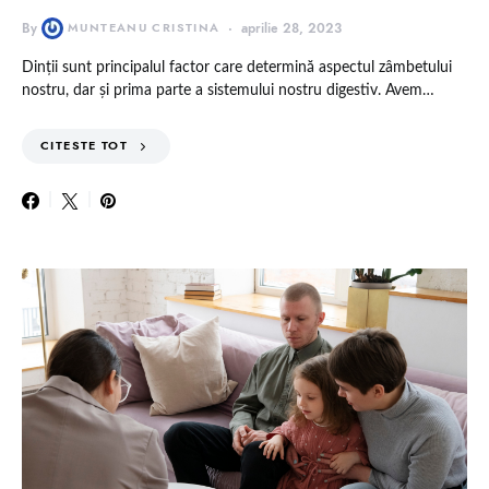
By
MUNTEANU CRISTINA
aprilie 28, 2023
Dinții sunt principalul factor care determină aspectul zâmbetului
nostru, dar și prima parte a sistemului nostru digestiv. Avem…
CITESTE TOT