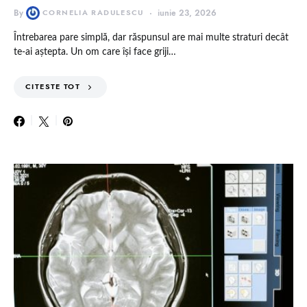
By
CORNELIA RADULESCU
iunie 23, 2026
Întrebarea pare simplă, dar răspunsul are mai multe straturi decât
te-ai aștepta. Un om care își face griji…
CITESTE TOT