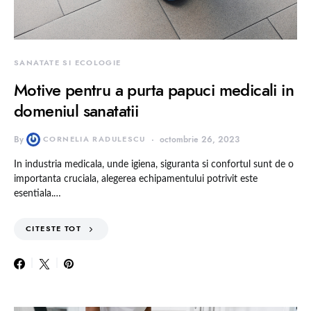
SANATATE SI ECOLOGIE
Motive pentru a purta papuci medicali in
domeniul sanatatii
By
CORNELIA RADULESCU
octombrie 26, 2023
In industria medicala, unde igiena, siguranta si confortul sunt de o
importanta cruciala, alegerea echipamentului potrivit este
esentiala.…
CITESTE TOT