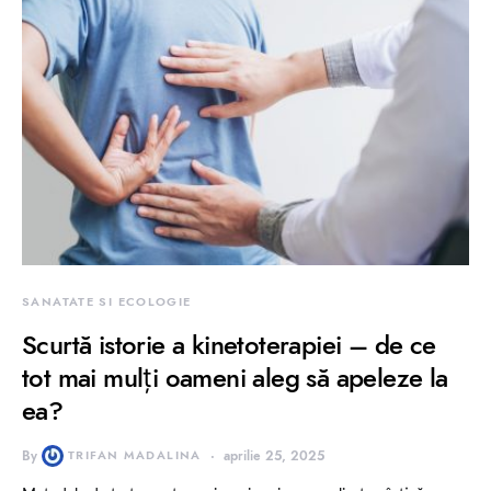
SANATATE SI ECOLOGIE
Scurtă istorie a kinetoterapiei – de ce
tot mai mulți oameni aleg să apeleze la
ea?
By
TRIFAN MADALINA
aprilie 25, 2025