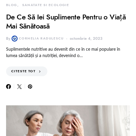
BLOG
SANATATE SI ECOLOGIE
De Ce Să Iei Suplimente Pentru o Viață
Mai Sănătoasă
By
CORNELIA RADULESCU
octombrie 4, 2023
Suplimentele nutritive au devenit din ce în ce mai populare în
lumea sănătății și a nutriției, devenind o…
CITESTE TOT