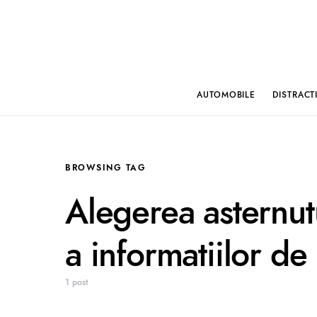
AUTOMOBILE
DISTRACT
BROWSING TAG
Alegerea asternut
a informatiilor de
1 post