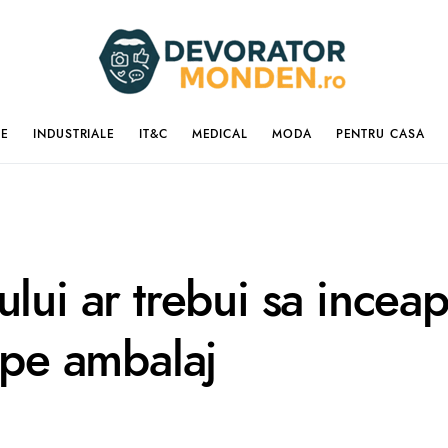
IE
INDUSTRIALE
IT&C
MEDICAL
MODA
PENTRU CASA
ului ar trebui sa incea
 pe ambalaj