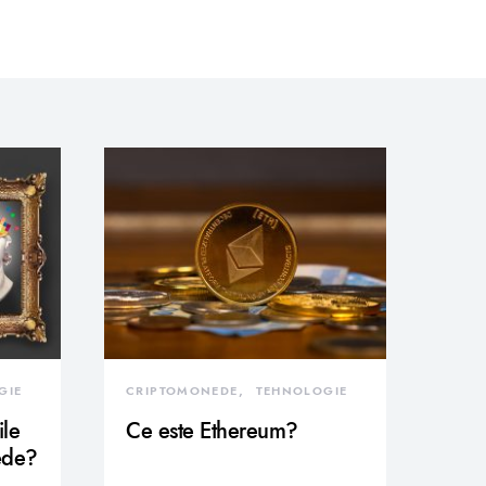
GIE
CRIPTOMONEDE
TEHNOLOGIE
ile
Ce este Ethereum?
ede?