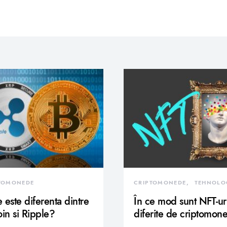
TOMONEDE
CRIPTOMONEDE
TEHNOLO
 este diferenta dintre
În ce mod sunt NFT-ur
oin si Ripple?
diferite de criptomon