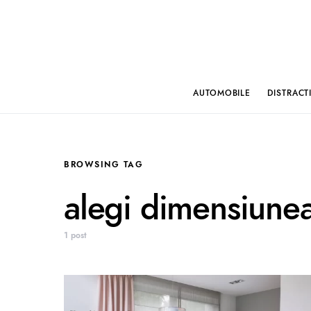
AUTOMOBILE
DISTRACT
BROWSING TAG
alegi dimensiunea
1 post