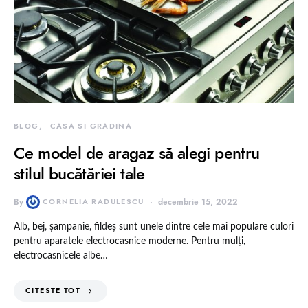
BLOG
CASA SI GRADINA
Ce model de aragaz să alegi pentru
stilul bucătăriei tale
By
CORNELIA RADULESCU
decembrie 15, 2022
Alb, bej, șampanie, fildeș sunt unele dintre cele mai populare culori
pentru aparatele electrocasnice moderne. Pentru mulți,
electrocasnicele albe…
CITESTE TOT