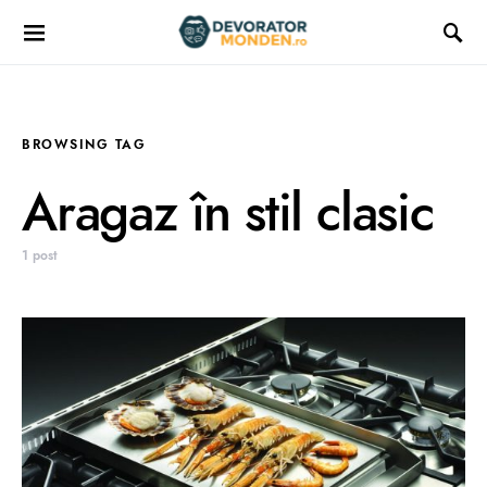
BROWSING TAG
Aragaz în stil clasic
1 post