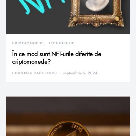
CRIPTOMONEDE
TEHNOLOGIE
În ce mod sunt NFT-urile diferite de
criptomonede?
CORNELIA RADULESCU
septembrie 9, 2024