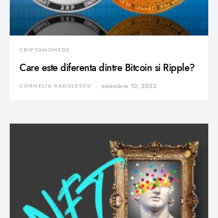
CRIPTOMONEDE
Care este diferenta dintre Bitcoin si Ripple?
CORNELIA RADULESCU
noiembrie 10, 2022