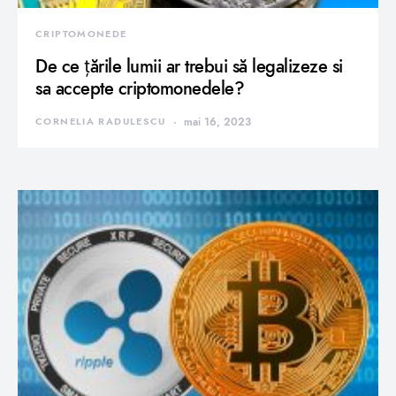
CRIPTOMONEDE
De ce țările lumii ar trebui să legalizeze si
sa accepte criptomonedele?
CORNELIA RADULESCU
mai 16, 2023