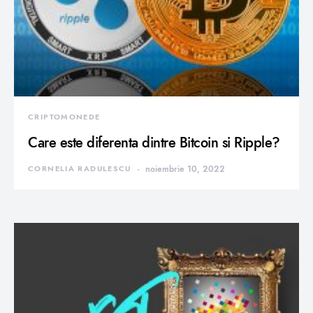
CRIPTOMONEDE
Care este diferenta dintre Bitcoin si Ripple?
CORNELIA RADULESCU
noiembrie 10, 2022