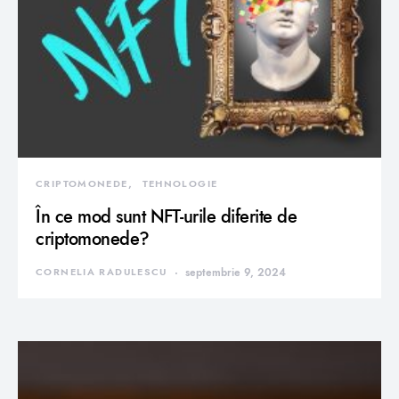
CRIPTOMONEDE
TEHNOLOGIE
În ce mod sunt NFT-urile diferite de
criptomonede?
CORNELIA RADULESCU
septembrie 9, 2024