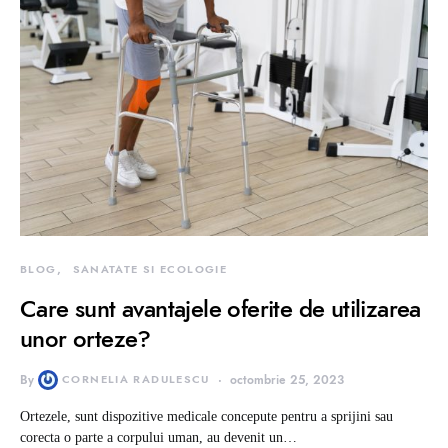
BLOG
SANATATE SI ECOLOGIE
Care sunt avantajele oferite de utilizarea
unor orteze?
By
CORNELIA RADULESCU
octombrie 25, 2023
Ortezele, sunt dispozitive medicale concepute pentru a sprijini sau
corecta o parte a corpului uman, au devenit un…