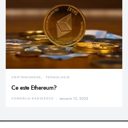
CRIPTOMONEDE
TEHNOLOGIE
Ce este Ethereum?
CORNELIA RADULESCU
ianuarie 13, 2022