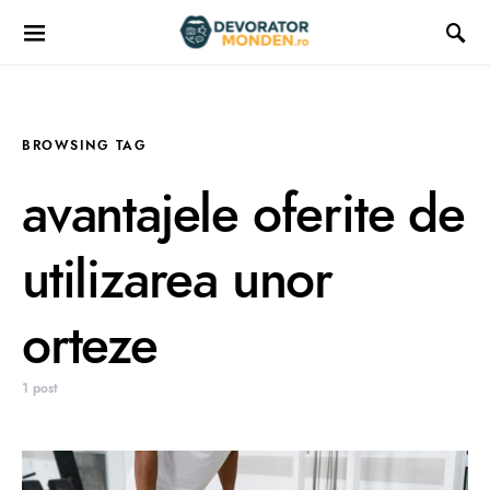
BROWSING TAG
avantajele oferite de
utilizarea unor
orteze
1 post