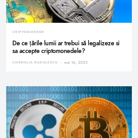
CRIPTOMONEDE
De ce țările lumii ar trebui să legalizeze si
sa accepte criptomonedele?
CORNELIA RADULESCU
mai 16, 2023