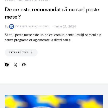
De ce este recomandat să nu sari peste
mese?
By
CORNELIA RADULESCU
iunie 21, 2024
Săritul peste mese este un obicei comun pentru mulți oameni din
cauza programelor aglomerate, a dietei sau a…
CITESTE TOT