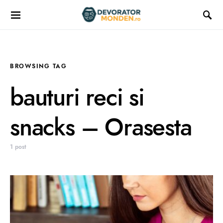
BROWSING TAG
bauturi reci si
snacks – Orasesta
1 post