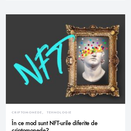
CRIPTOMONEDE
TEHNOLOGIE
În ce mod sunt NFT-urile diferite de
criptomonede?