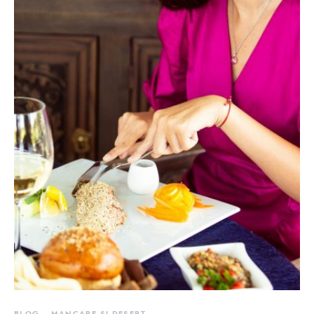
BLOG
MANCARE SI DESERT