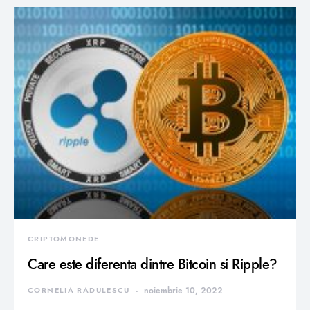
CRIPTOMONEDE
Care este diferenta dintre Bitcoin si Ripple?
CORNELIA RADULESCU
noiembrie 10, 2022