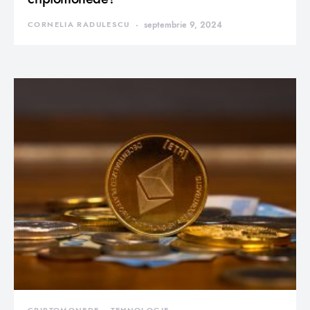
CORNELIA RADULESCU
septembrie 9, 2024