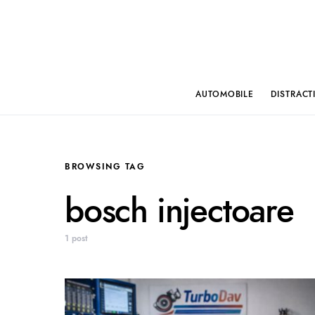
AUTOMOBILE
DISTRACT
BROWSING TAG
bosch injectoare
1 post