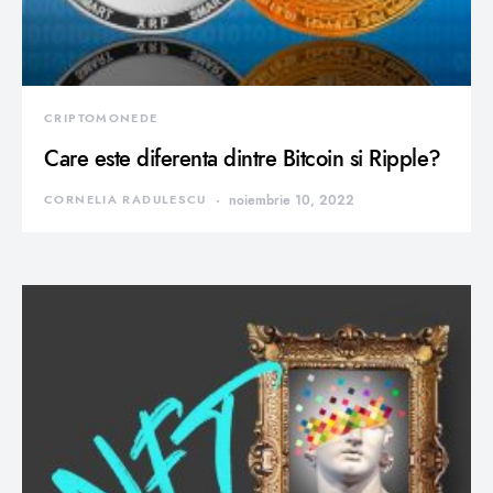
CRIPTOMONEDE
Care este diferenta dintre Bitcoin si Ripple?
CORNELIA RADULESCU
noiembrie 10, 2022