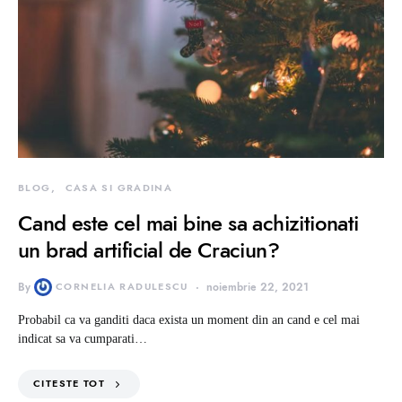
BLOG
CASA SI GRADINA
Cand este cel mai bine sa achizitionati
un brad artificial de Craciun?
By
CORNELIA RADULESCU
noiembrie 22, 2021
Probabil ca va ganditi daca exista un moment din an cand e cel mai
indicat sa va cumparati…
CITESTE TOT