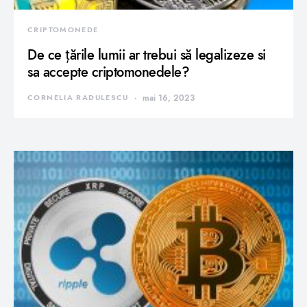
CRIPTOMONEDE
De ce țările lumii ar trebui să legalizeze si
sa accepte criptomonedele?
CORNELIA RADULESCU
mai 16, 2023