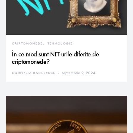
CRIPTOMONEDE
TEHNOLOGIE
În ce mod sunt NFT-urile diferite de
criptomonede?
CORNELIA RADULESCU
septembrie 9, 2024