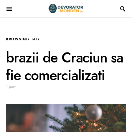
BROWSING TAG
brazii de Craciun sa
fie comercializati
1 post