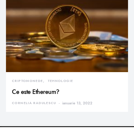
CRIPTOMONEDE
TEHNOLOGIE
Ce este Ethereum?
CORNELIA RADULESCU
ianuarie 13, 2022