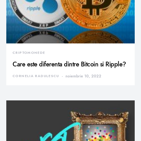
CRIPTOMONEDE
Care este diferenta dintre Bitcoin si Ripple?
CORNELIA RADULESCU
noiembrie 10, 2022