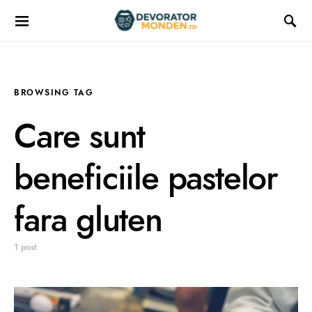
BROWSING TAG
Care sunt
beneficiile pastelor
fara gluten
1 post