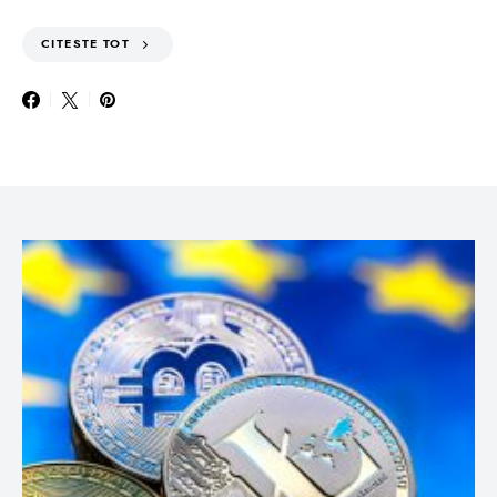
CITESTE TOT