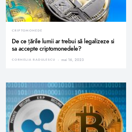
CRIPTOMONEDE
De ce țările lumii ar trebui să legalizeze si
sa accepte criptomonedele?
CORNELIA RADULESCU
mai 16, 2023