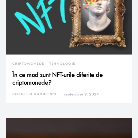
CRIPTOMONEDE
TEHNOLOGIE
În ce mod sunt NFT-urile diferite de
criptomonede?
CORNELIA RADULESCU
septembrie 9, 2024