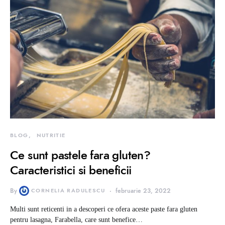
BLOG
NUTRITIE
Ce sunt pastele fara gluten?
Caracteristici si beneficii
By
CORNELIA RADULESCU
februarie 23, 2022
Multi sunt reticenti in a descoperi ce ofera aceste paste fara gluten
pentru lasagna, Farabella, care sunt benefice…