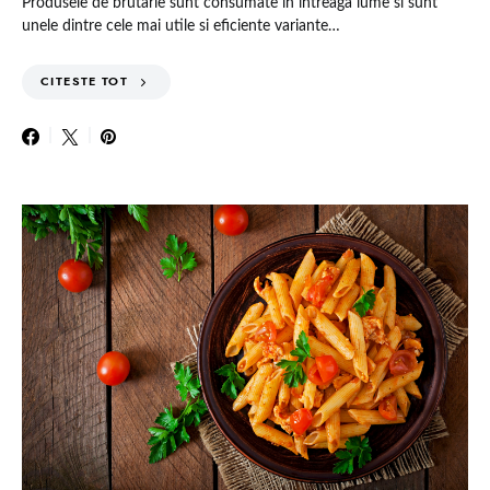
Produsele de brutarie sunt consumate in intreaga lume si sunt
unele dintre cele mai utile si eficiente variante…
CITESTE TOT