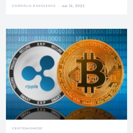
CORNELIA RADULESCU
mai 16, 2023
CRIPTOMONEDE