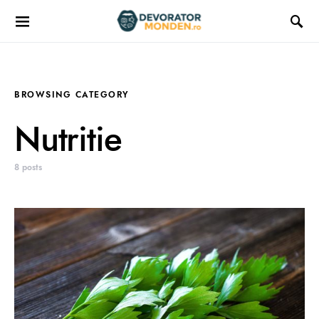
BROWSING CATEGORY
Nutritie
8 posts