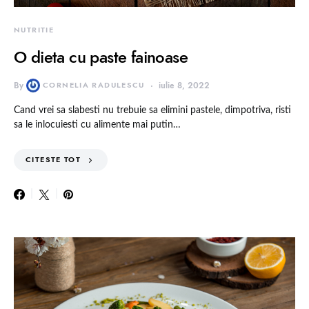
NUTRITIE
O dieta cu paste fainoase
By
CORNELIA RADULESCU
iulie 8, 2022
Cand vrei sa slabesti nu trebuie sa elimini pastele, dimpotriva, risti
sa le inlocuiesti cu alimente mai putin…
CITESTE TOT