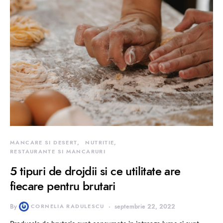
MANCARE SI DESERT
NUTRITIE
RESTAURANTE SI MANCARURI
5 tipuri de drojdii si ce utilitate are
fiecare pentru brutari
By
CORNELIA RADULESCU
septembrie 22, 2022