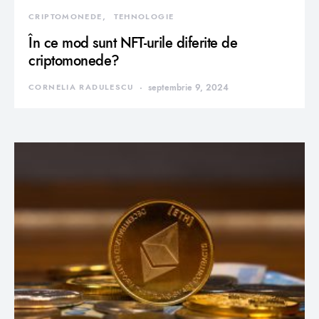
CRIPTOMONEDE
TEHNOLOGIE
În ce mod sunt NFT-urile diferite de
criptomonede?
CORNELIA RADULESCU
septembrie 9, 2024