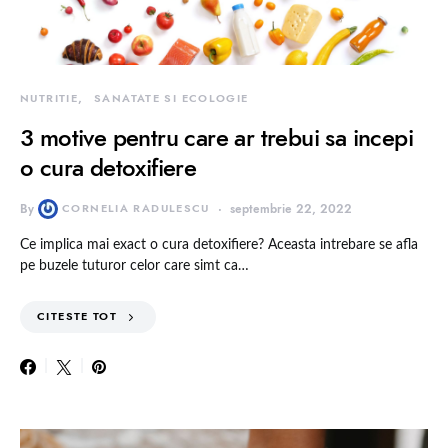
NUTRITIE
SANATATE SI ECOLOGIE
3 motive pentru care ar trebui sa incepi
o cura detoxifiere
By
CORNELIA RADULESCU
septembrie 22, 2022
Ce implica mai exact o cura detoxifiere? Aceasta intrebare se afla
pe buzele tuturor celor care simt ca…
CITESTE TOT