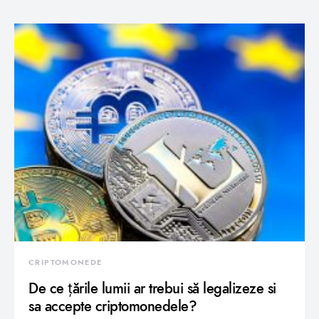
CRIPTOMONEDE
De ce țările lumii ar trebui să legalizeze si
sa accepte criptomonedele?