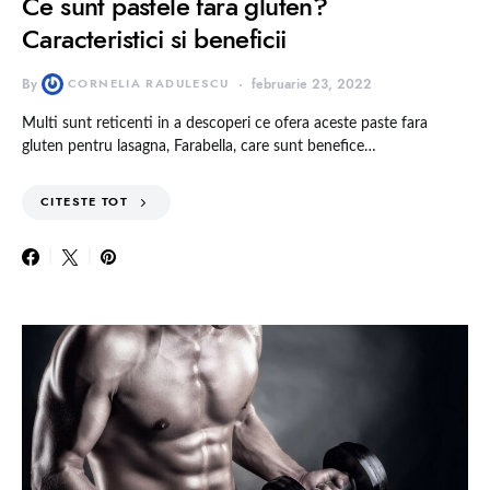
Ce sunt pastele fara gluten?
Caracteristici si beneficii
By
CORNELIA RADULESCU
februarie 23, 2022
Multi sunt reticenti in a descoperi ce ofera aceste paste fara
gluten pentru lasagna, Farabella, care sunt benefice…
CITESTE TOT