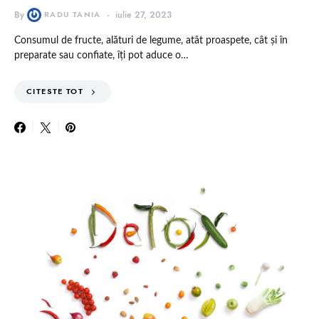
By
RADU TANIA
iulie 27, 2023
Consumul de fructe, alături de legume, atât proaspete, cât și în
preparate sau confiate, îți pot aduce o…
CITESTE TOT