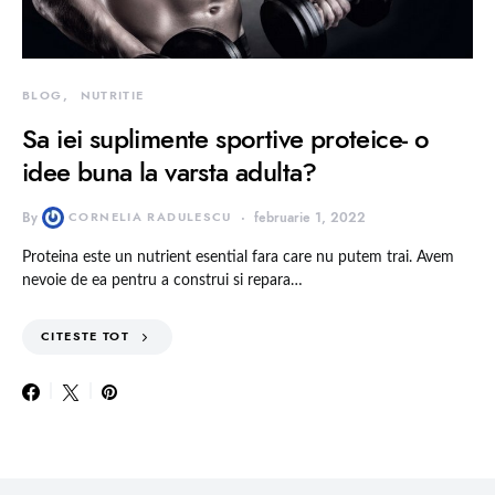
BLOG
NUTRITIE
Sa iei suplimente sportive proteice- o
idee buna la varsta adulta?
By
CORNELIA RADULESCU
februarie 1, 2022
Proteina este un nutrient esential fara care nu putem trai. Avem
nevoie de ea pentru a construi si repara…
CITESTE TOT