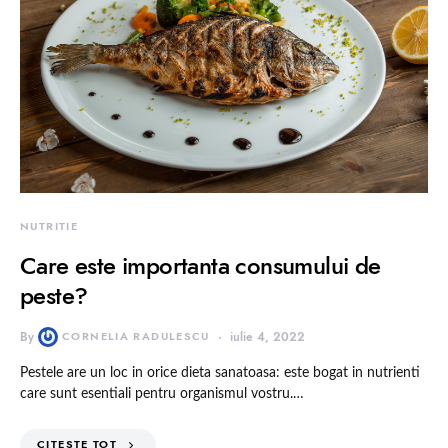
NUTRITIE
Care este importanta consumului de
peste?
By
CORNELIA RADULESCU
iulie 4, 2022
Pestele are un loc in orice dieta sanatoasa: este bogat in nutrienti
care sunt esentiali pentru organismul vostru.…
CITESTE TOT