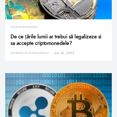
CRIPTOMONEDE
De ce țările lumii ar trebui să legalizeze si
sa accepte criptomonedele?
CORNELIA RADULESCU
mai 16, 2023