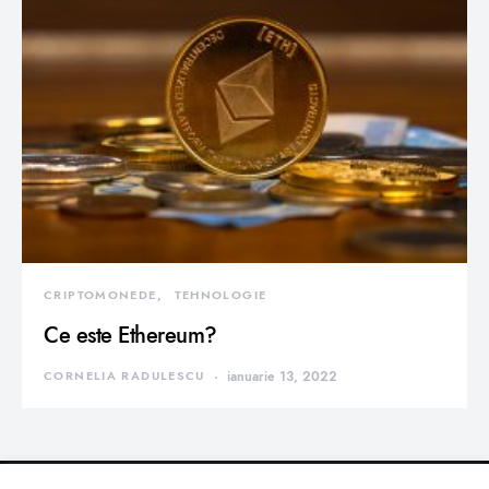
CRIPTOMONEDE
TEHNOLOGIE
Ce este Ethereum?
CORNELIA RADULESCU
ianuarie 13, 2022