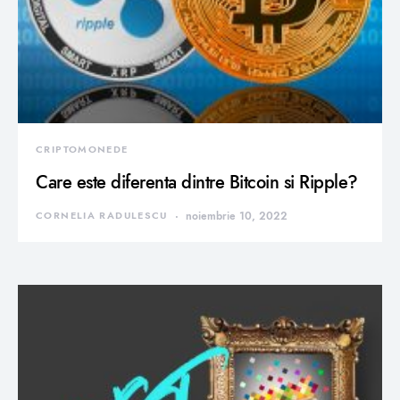
CRIPTOMONEDE
Care este diferenta dintre Bitcoin si Ripple?
CORNELIA RADULESCU
noiembrie 10, 2022