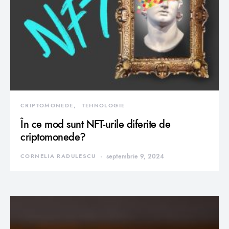
CRIPTOMONEDE
TEHNOLOGIE
În ce mod sunt NFT-urile diferite de
criptomonede?
CORNELIA RADULESCU
septembrie 9, 2024