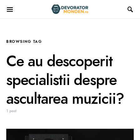
BROWSING TAG
Ce au descoperit
specialistii despre
ascultarea muzicii?
1 post