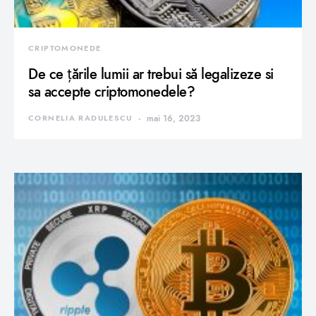
CRIPTOMONEDE
De ce țările lumii ar trebui să legalizeze si
sa accepte criptomonedele?
CORNELIA RADULESCU
mai 16, 2023