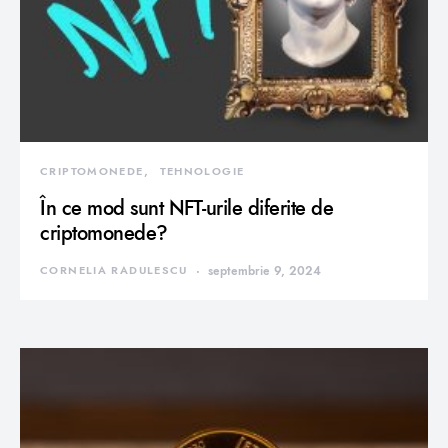
CRIPTOMONEDE
TEHNOLOGIE
În ce mod sunt NFT-urile diferite de
criptomonede?
CORNELIA RADULESCU
septembrie 9, 2024