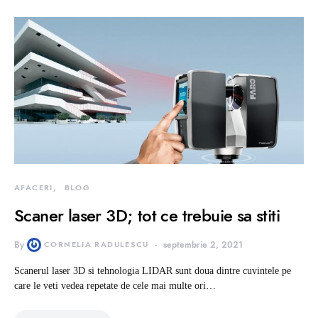
AFACERI
BLOG
Scaner laser 3D; tot ce trebuie sa stiti
By
CORNELIA RADULESCU
septembrie 2, 2021
Scanerul laser 3D si tehnologia LIDAR sunt doua dintre cuvintele pe
care le veti vedea repetate de cele mai multe ori…