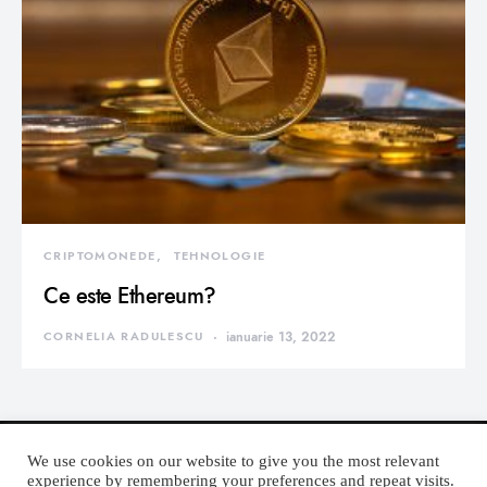
CRIPTOMONEDE
TEHNOLOGIE
Ce este Ethereum?
CORNELIA RADULESCU
ianuarie 13, 2022
We use cookies on our website to give you the most relevant
experience by remembering your preferences and repeat visits.