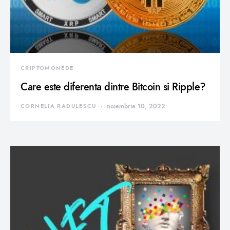
CRIPTOMONEDE
Care este diferenta dintre Bitcoin si Ripple?
CORNELIA RADULESCU
noiembrie 10, 2022