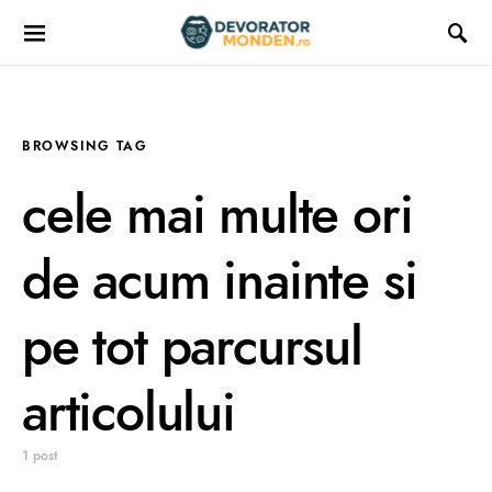
BROWSING TAG
cele mai multe ori
de acum inainte si
pe tot parcursul
articolului
1 post