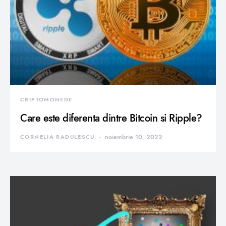
CRIPTOMONEDE
Care este diferenta dintre Bitcoin si Ripple?
CORNELIA RADULESCU
noiembrie 10, 2022