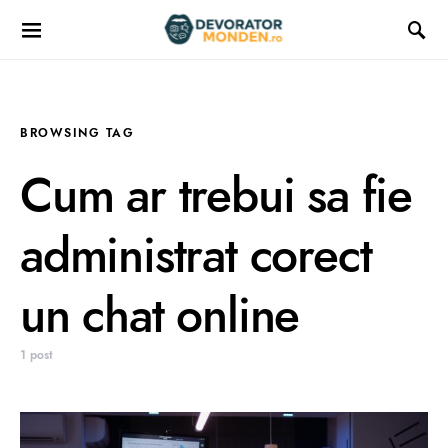
BROWSING TAG
Cum ar trebui sa fie
administrat corect
un chat online
1 post