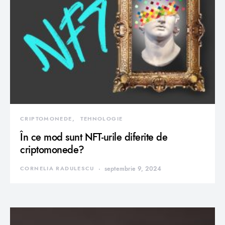
CRIPTOMONEDE
TEHNOLOGIE
În ce mod sunt NFT-urile diferite de
criptomonede?
CORNELIA RADULESCU
septembrie 9, 2024