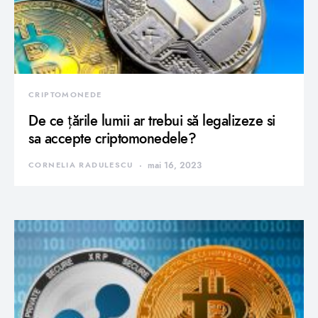
CRIPTOMONEDE
De ce țările lumii ar trebui să legalizeze si
sa accepte criptomonedele?
CORNELIA RADULESCU
mai 16, 2023