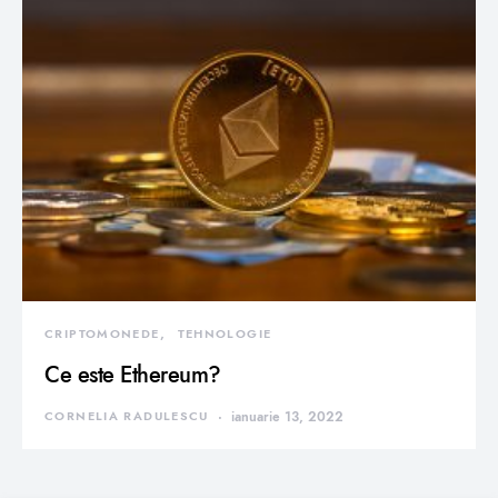
CRIPTOMONEDE
TEHNOLOGIE
Ce este Ethereum?
CORNELIA RADULESCU
ianuarie 13, 2022