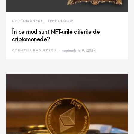
CRIPTOMONEDE
TEHNOLOGIE
În ce mod sunt NFT-urile diferite de
criptomonede?
CORNELIA RADULESCU
septembrie 9, 2024