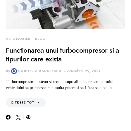
AUTOMOBILE
BLOG
Functionarea unui turbocompresor si a
tipurilor care exista
By
CORNELIA RADULESCU
octombrie 29, 2021
Turbocompresorul esteun sistem de supraalimentare care permite
vehiculului sa primeasca mai multa putere si sa-l faca sa aiba un…
CITESTE TOT