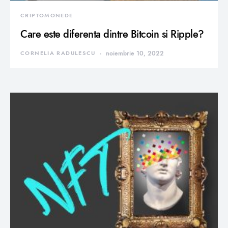
CRIPTOMONEDE
Care este diferenta dintre Bitcoin si Ripple?
CORNELIA RADULESCU
noiembrie 10, 2022