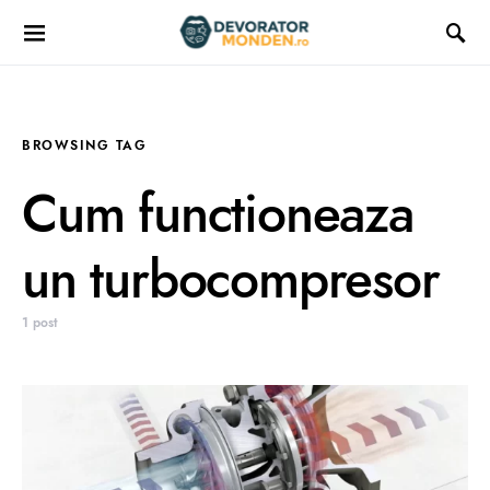
BROWSING TAG
Cum functioneaza
un turbocompresor
1 post