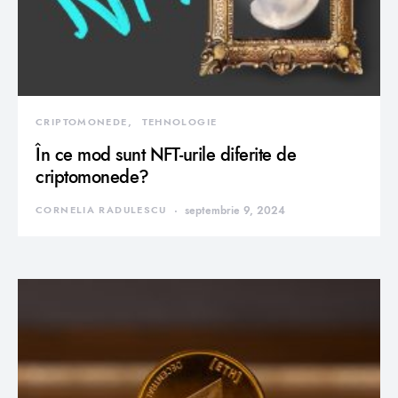
CRIPTOMONEDE
TEHNOLOGIE
În ce mod sunt NFT-urile diferite de
criptomonede?
CORNELIA RADULESCU
septembrie 9, 2024