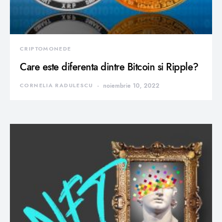
CRIPTOMONEDE
Care este diferenta dintre Bitcoin si Ripple?
CORNELIA RADULESCU
noiembrie 10, 2022