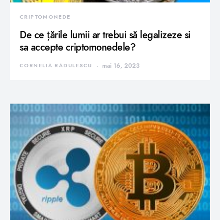
CRIPTOMONEDE
De ce țările lumii ar trebui să legalizeze si
sa accepte criptomonedele?
CORNELIA RADULESCU
mai 16, 2023