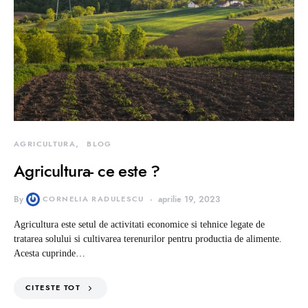
AGRICULTURA
BLOG
Agricultura- ce este ?
By
CORNELIA RADULESCU
aprilie 19, 2023
Agricultura este setul de activitati economice si tehnice legate de
tratarea solului si cultivarea terenurilor pentru productia de alimente.
Acesta cuprinde…
CITESTE TOT