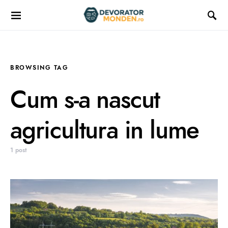
BROWSING TAG
Cum s-a nascut
agricultura in lume
1 post