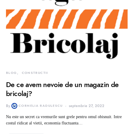
BLOG
CONSTRUCTII
De ce avem nevoie de un magazin de
bricolaj?
By
CORNELIA RADULESCU
septembrie 27, 2022
Nu este un secret ca vremurile sunt grele pentru omul obisnuit. Intre
costul ridicat al vietii, economia fluctuanta…