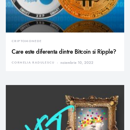
CRIPTOMONEDE
Care este diferenta dintre Bitcoin si Ripple?
CORNELIA RADULESCU
noiembrie 10, 2022