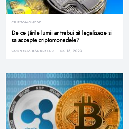
CRIPTOMONEDE
De ce țările lumii ar trebui să legalizeze si
sa accepte criptomonedele?
CORNELIA RADULESCU
mai 16, 2023