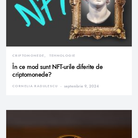
CRIPTOMONEDE
TEHNOLOGIE
În ce mod sunt NFT-urile diferite de
criptomonede?
CORNELIA RADULESCU
septembrie 9, 2024