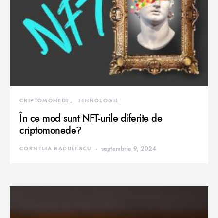
CRIPTOMONEDE
TEHNOLOGIE
În ce mod sunt NFT-urile diferite de
criptomonede?
CORNELIA RADULESCU
septembrie 9, 2024