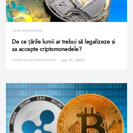
CRIPTOMONEDE
De ce țările lumii ar trebui să legalizeze si
sa accepte criptomonedele?
CORNELIA RADULESCU
mai 16, 2023