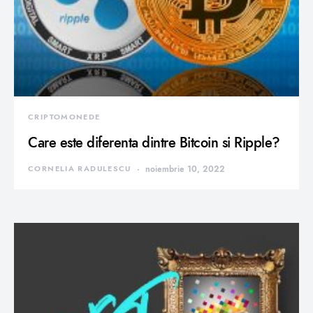
CRIPTOMONEDE
Care este diferenta dintre Bitcoin si Ripple?
CORNELIA RADULESCU
noiembrie 10, 2022