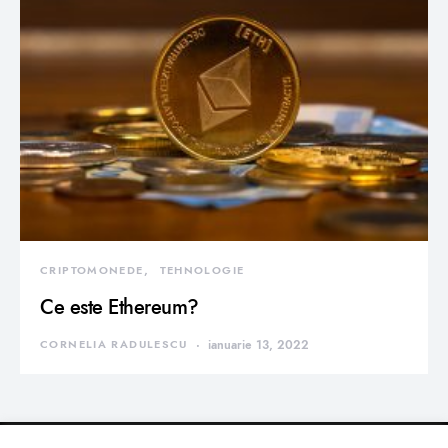
CRIPTOMONEDE
TEHNOLOGIE
Ce este Ethereum?
CORNELIA RADULESCU
ianuarie 13, 2022