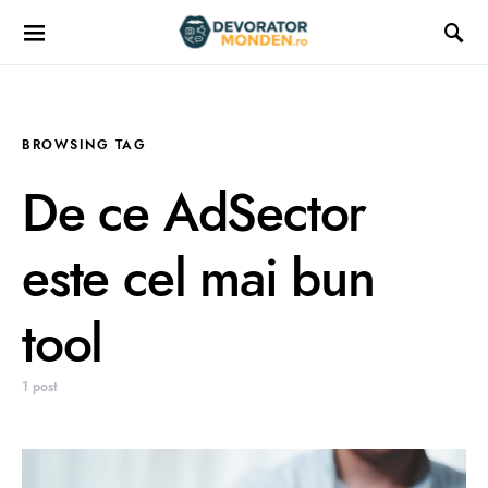
BROWSING TAG
De ce AdSector
este cel mai bun
tool
1 post