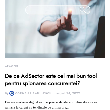
AFACERI
De ce AdSector este cel mai bun tool
pentru spionarea concurentei?
By
CORNELIA RADULESCU
august 24, 2022
Fiecare marketer digital sau proprietar de afaceri online doreste sa
ramana la curent cu tendintele de ultima ora,…