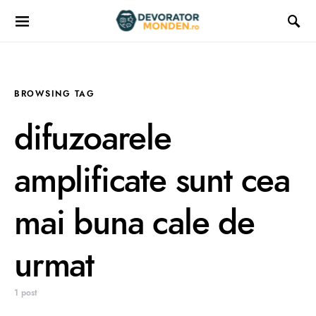
BROWSING TAG
difuzoarele
amplificate sunt cea
mai buna cale de
urmat
1 post