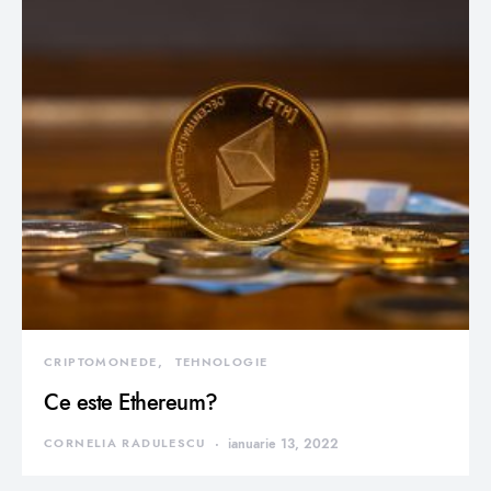
CRIPTOMONEDE
TEHNOLOGIE
Ce este Ethereum?
CORNELIA RADULESCU
ianuarie 13, 2022