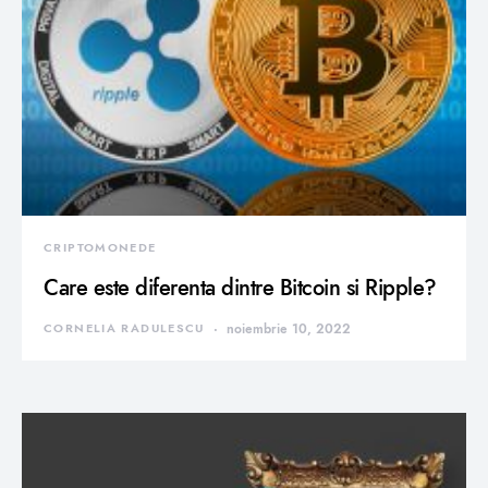
CRIPTOMONEDE
Care este diferenta dintre Bitcoin si Ripple?
CORNELIA RADULESCU
noiembrie 10, 2022