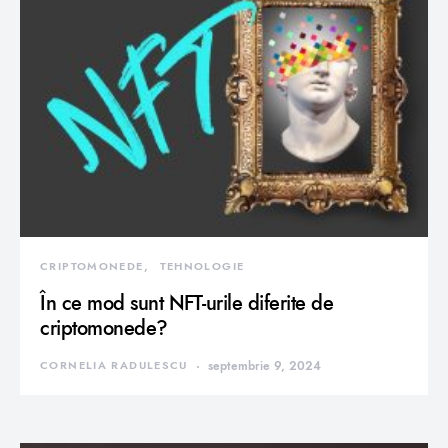
CRIPTOMONEDE
TEHNOLOGIE
În ce mod sunt NFT-urile diferite de
criptomonede?
CORNELIA RADULESCU
septembrie 9, 2024