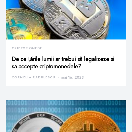
CRIPTOMONEDE
De ce țările lumii ar trebui să legalizeze si
sa accepte criptomonedele?
CORNELIA RADULESCU
mai 16, 2023