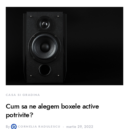
CASA SI GRADINA
Cum sa ne alegem boxele active
potrivite?
By
CORNELIA RADULESCU
martie 29, 2022