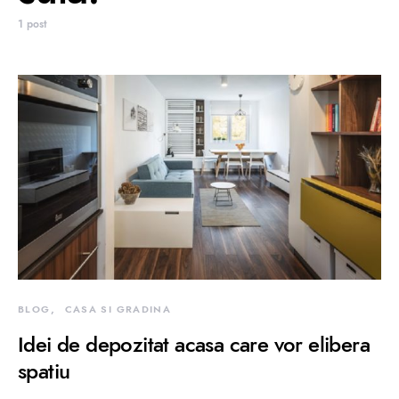
1 post
BLOG
CASA SI GRADINA
Idei de depozitat acasa care vor elibera
spatiu