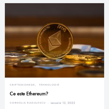
CRIPTOMONEDE
TEHNOLOGIE
Ce este Ethereum?
CORNELIA RADULESCU
ianuarie 13, 2022