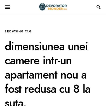
BROWSING TAG
dimensiunea unei
camere intr-un
apartament nou a
fost redusa cu 8 la
suta.