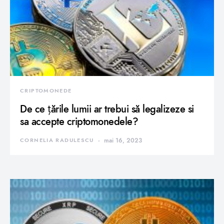
CRIPTOMONEDE
De ce țările lumii ar trebui să legalizeze si
sa accepte criptomonedele?
CORNELIA RADULESCU
mai 16, 2023