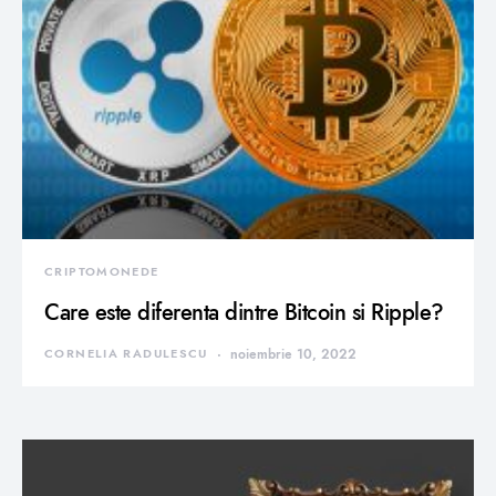
CRIPTOMONEDE
Care este diferenta dintre Bitcoin si Ripple?
CORNELIA RADULESCU
noiembrie 10, 2022