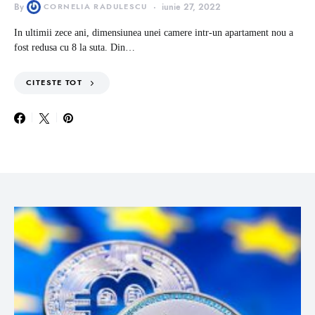
By
CORNELIA RADULESCU
iunie 27, 2022
In ultimii zece ani, dimensiunea unei camere intr-un apartament nou a
fost redusa cu 8 la suta. Din…
CITESTE TOT