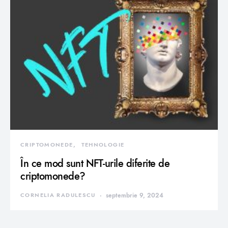
CRIPTOMONEDE
TEHNOLOGIE
În ce mod sunt NFT-urile diferite de
criptomonede?
CORNELIA RADULESCU
septembrie 9, 2024