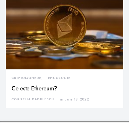
CRIPTOMONEDE
TEHNOLOGIE
Ce este Ethereum?
CORNELIA RADULESCU
ianuarie 13, 2022