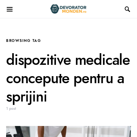
BROWSING TAG
dispozitive medicale
concepute pentru a
sprijini
1 post