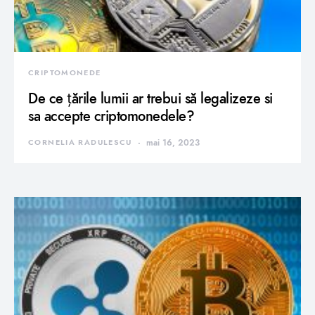
CRIPTOMONEDE
De ce țările lumii ar trebui să legalizeze si
sa accepte criptomonedele?
CORNELIA RADULESCU
mai 16, 2023