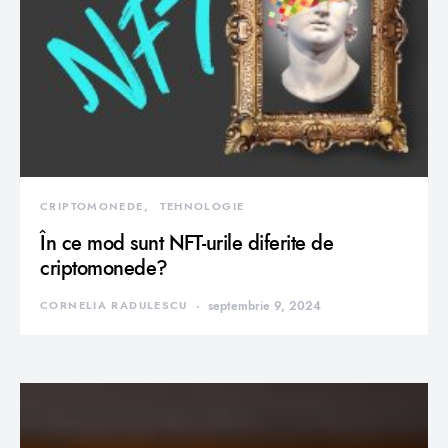
CRIPTOMONEDE
TEHNOLOGIE
În ce mod sunt NFT-urile diferite de
criptomonede?
CORNELIA RADULESCU
septembrie 9, 2024