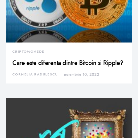
CRIPTOMONEDE
Care este diferenta dintre Bitcoin si Ripple?
CORNELIA RADULESCU
noiembrie 10, 2022