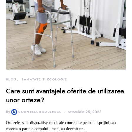
BLOG
SANATATE SI ECOLOGIE
Care sunt avantajele oferite de utilizarea
unor orteze?
By
CORNELIA RADULESCU
octombrie 25, 2023
Ortezele, sunt dispozitive medicale concepute pentru a sprijini sau
corecta o parte a corpului uman, au devenit un…