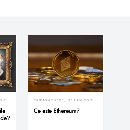
GIE
CRIPTOMONEDE
TEHNOLOGIE
ile
Ce este Ethereum?
ede?