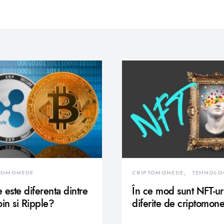
TOMONEDE
CRIPTOMONEDE
TEHNOLO
 este diferenta dintre
În ce mod sunt NFT-ur
oin si Ripple?
diferite de criptomon