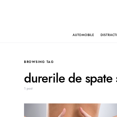
AUTOMOBILE
DISTRACT
BROWSING TAG
durerile de spate 
1 post