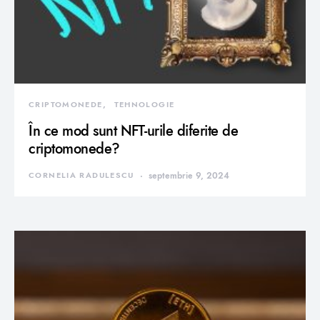
CRIPTOMONEDE
TEHNOLOGIE
În ce mod sunt NFT-urile diferite de
criptomonede?
CORNELIA RADULESCU
septembrie 9, 2024