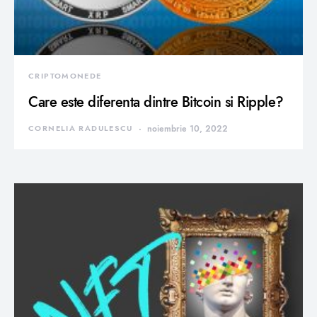
CRIPTOMONEDE
Care este diferenta dintre Bitcoin si Ripple?
CORNELIA RADULESCU
noiembrie 10, 2022