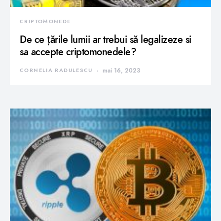
CRIPTOMONEDE
De ce țările lumii ar trebui să legalizeze si
sa accepte criptomonedele?
CORNELIA RADULESCU
mai 16, 2023