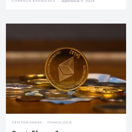
CORNELIA RADULESCU
septembrie 9, 2024
CRIPTOMONEDE
TEHNOLOGIE