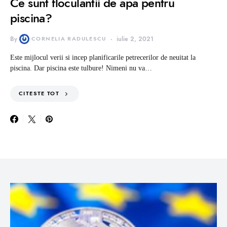
Ce sunt floculantii de apa pentru
piscina?
By
CORNELIA RADULESCU
iulie 2, 2021
Este mijlocul verii si incep planificarile petrecerilor de neuitat la
piscina. Dar piscina este tulbure! Nimeni nu va…
CITESTE TOT