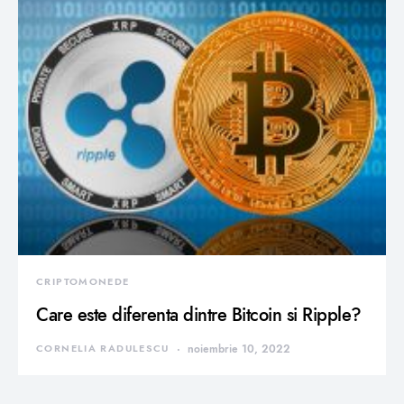
CRIPTOMONEDE
Care este diferenta dintre Bitcoin si Ripple?
CORNELIA RADULESCU
noiembrie 10, 2022