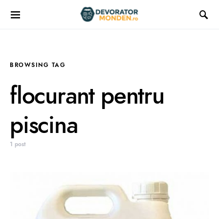
BROWSING TAG
flocurant pentru
piscina
1 post