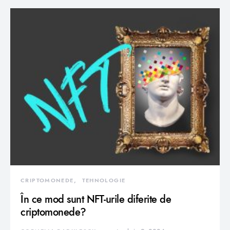
CRIPTOMONEDE
TEHNOLOGIE
În ce mod sunt NFT-urile diferite de
criptomonede?