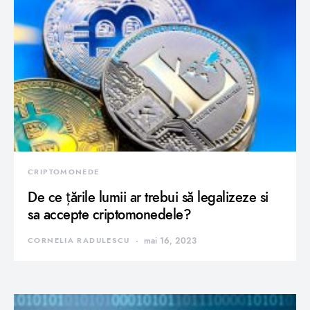
CRIPTOMONEDE
De ce țările lumii ar trebui să legalizeze si
sa accepte criptomonedele?
CORNELIA RADULESCU
mai 16, 2023