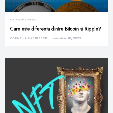
CRIPTOMONEDE
Care este diferenta dintre Bitcoin si Ripple?
CORNELIA RADULESCU
noiembrie 10, 2022