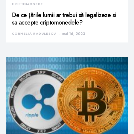
CRIPTOMONEDE
De ce țările lumii ar trebui să legalizeze si
sa accepte criptomonedele?
CORNELIA RADULESCU
mai 16, 2023