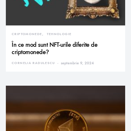
CRIPTOMONEDE
TEHNOLOGIE
În ce mod sunt NFT-urile diferite de
criptomonede?
CORNELIA RADULESCU
septembrie 9, 2024