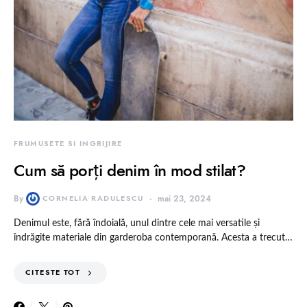
FRUMUSETE SI INGRIJIRE
Cum să porți denim în mod stilat?
By
CORNELIA RADULESCU
mai 23, 2024
Denimul este, fără îndoială, unul dintre cele mai versatile și
îndrăgite materiale din garderoba contemporană. Acesta a trecut…
CITESTE TOT