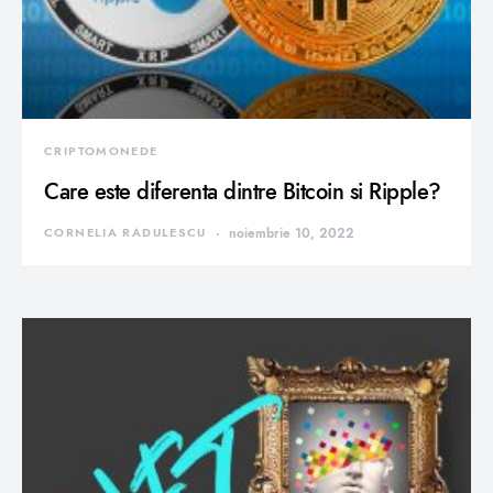
CRIPTOMONEDE
Care este diferenta dintre Bitcoin si Ripple?
CORNELIA RADULESCU
noiembrie 10, 2022