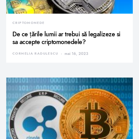
CRIPTOMONEDE
De ce țările lumii ar trebui să legalizeze si
sa accepte criptomonedele?
CORNELIA RADULESCU
mai 16, 2023