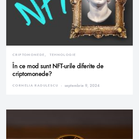
CRIPTOMONEDE
TEHNOLOGIE
În ce mod sunt NFT-urile diferite de
criptomonede?
CORNELIA RADULESCU
septembrie 9, 2024