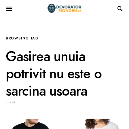
BROWSING TAG
Gasirea unuia
potrivit nu este o
sarcina usoara
1 post