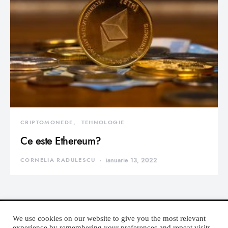
CRIPTOMONEDE
TEHNOLOGIE
Ce este Ethereum?
CORNELIA RADULESCU
ianuarie 13, 2022
We use cookies on our website to give you the most relevant
experience by remembering your preferences and repeat visits.