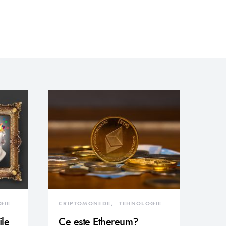
GIE
CRIPTOMONEDE
TEHNOLOGIE
ile
Ce este Ethereum?