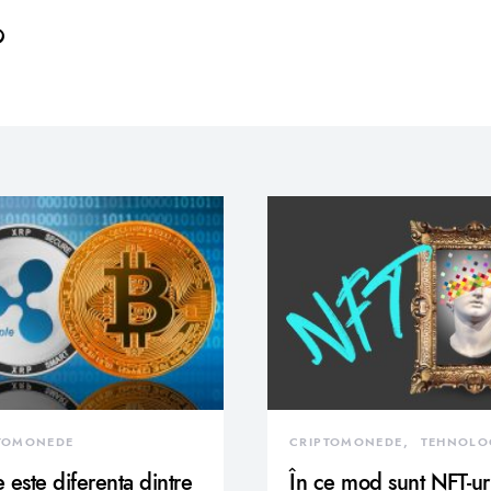
TOMONEDE
CRIPTOMONEDE
TEHNOLO
 este diferenta dintre
În ce mod sunt NFT-ur