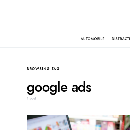
AUTOMOBILE
DISTRACT
BROWSING TAG
google ads
1 post