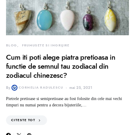
BLOG
FRUMUSETE SI INGRIJIRE
Cum iti poti alege piatra pretioasa in
functie de semnul tau zodiacal din
zodiacul chinezesc?
By
CORNELIA RADULESCU
mai 25, 2021
Pietrele pretioase si semipretioase au fost folosite din cele mai vechi
timpuri nu numai pentru a decora bijuteriile,…
CITESTE TOT