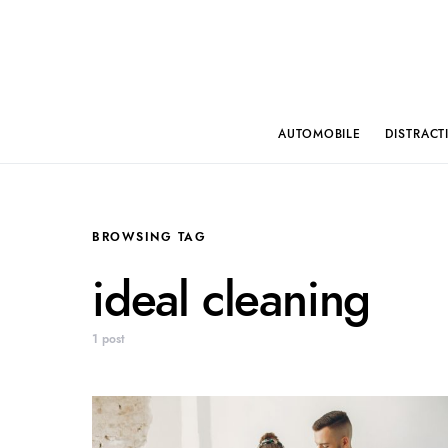
AUTOMOBILE
DISTRACT
BROWSING TAG
ideal cleaning
1 post