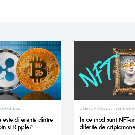
TOMONEDE
CRIPTOMONEDE
TEHNOLO
 este diferenta dintre
În ce mod sunt NFT-ur
oin si Ripple?
diferite de criptomon