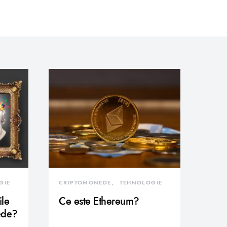
GIE
CRIPTOMONEDE
TEHNOLOGIE
ile
Ce este Ethereum?
ede?