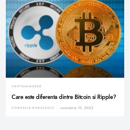
CRIPTOMONEDE
Care este diferenta dintre Bitcoin si Ripple?
CORNELIA RADULESCU
noiembrie 10, 2022