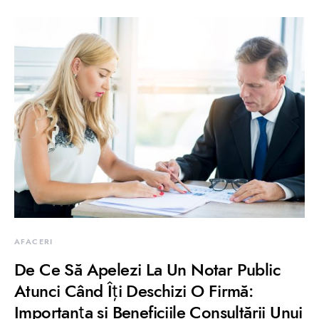
AFACERI
De Ce Să Apelezi La Un Notar Public
Atunci Când Îți Deschizi O Firmă:
Importanța și Beneficiile Consultării Unui