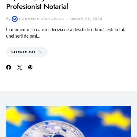
Profesionist Notarial
By
CORNELIA RADULESCU
ianuarie 26, 2024
În momentul în care iei decizia de a deschide o firmă, ești în fața
unei serii de pași…
CITESTE TOT