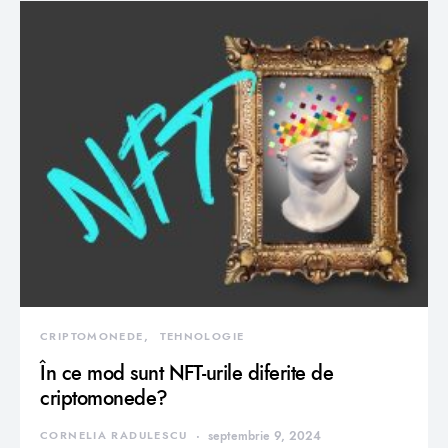
CRIPTOMONEDE
TEHNOLOGIE
În ce mod sunt NFT-urile diferite de
criptomonede?
CORNELIA RADULESCU
septembrie 9, 2024