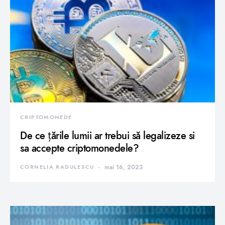
CRIPTOMONEDE
De ce țările lumii ar trebui să legalizeze si
sa accepte criptomonedele?
CORNELIA RADULESCU
mai 16, 2023