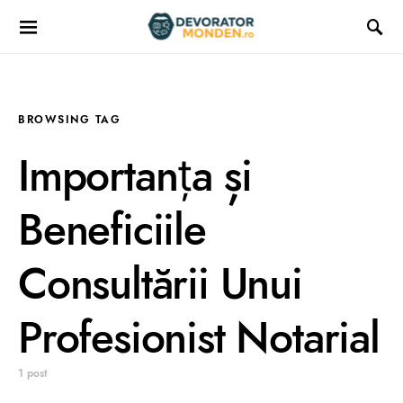
BROWSING TAG
Importanța și
Beneficiile
Consultării Unui
Profesionist Notarial
1 post