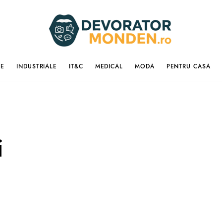
IE
INDUSTRIALE
IT&C
MEDICAL
MODA
PENTRU CASA
i