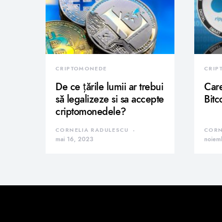
CRIPTOMONEDE
CRIP
De ce țările lumii ar trebui
Care
să legalizeze si sa accepte
Bitc
criptomonedele?
CORNELIA RADULESCU
CORN
mai 16, 2023
noiem