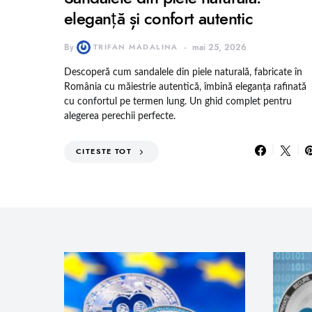
eleganță și confort autentic
By
TRIFAN MADALINA
mai 25, 2026
Descoperă cum sandalele din piele naturală, fabricate în
România cu măiestrie autentică, îmbină eleganța rafinată
cu confortul pe termen lung. Un ghid complet pentru
alegerea perechii perfecte.
CITESTE TOT