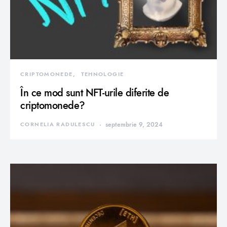
CRIPTOMONEDE
TEHNOLOGIE
În ce mod sunt NFT-urile diferite de
criptomonede?
CORNELIA RADULESCU
septembrie 9, 2024