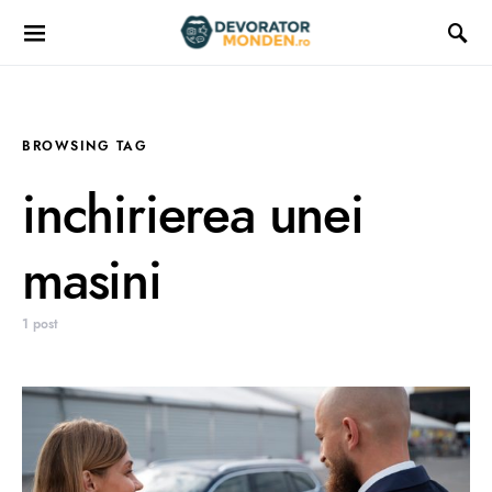
BROWSING TAG
inchirierea unei
masini
1 post