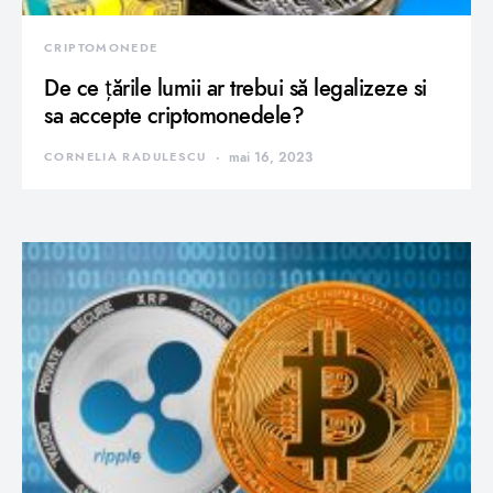
CRIPTOMONEDE
De ce țările lumii ar trebui să legalizeze si
sa accepte criptomonedele?
CORNELIA RADULESCU
mai 16, 2023