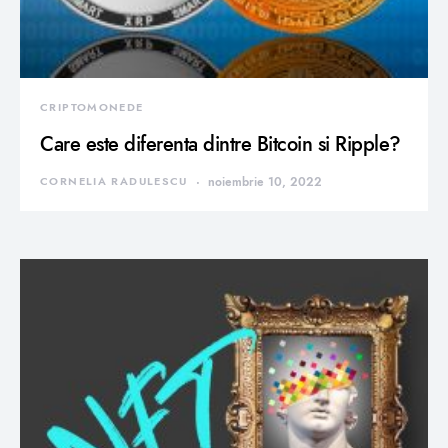
CRIPTOMONEDE
Care este diferenta dintre Bitcoin si Ripple?
CORNELIA RADULESCU
noiembrie 10, 2022