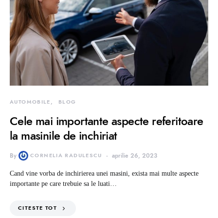
AUTOMOBILE
BLOG
Cele mai importante aspecte referitoare
la masinile de inchiriat
By
CORNELIA RADULESCU
aprilie 26, 2023
Cand vine vorba de inchirierea unei masini, exista mai multe aspecte
importante pe care trebuie sa le luati…
CITESTE TOT