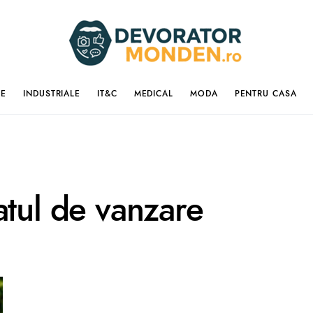
IE
INDUSTRIALE
IT&C
MEDICAL
MODA
PENTRU CASA
atul de vanzare