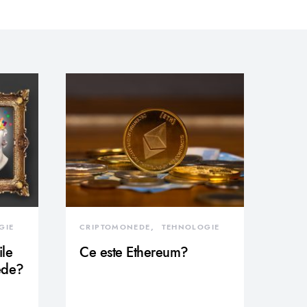
GIE
CRIPTOMONEDE
TEHNOLOGIE
ile
Ce este Ethereum?
ede?