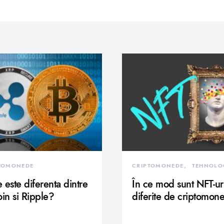
TOMONEDE
CRIPTOMONEDE
TEHNOLO
 este diferenta dintre
În ce mod sunt NFT-ur
oin si Ripple?
diferite de criptomon