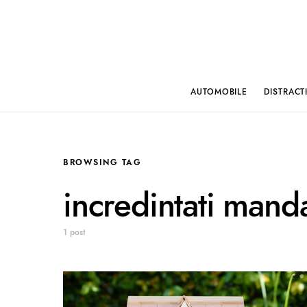
AUTOMOBILE
DISTRACT
BROWSING TAG
incredintati mand
1 post