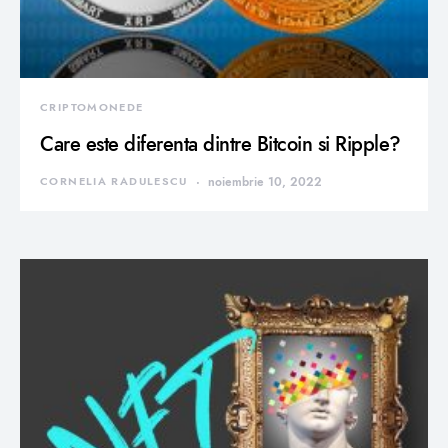
CRIPTOMONEDE
Care este diferenta dintre Bitcoin si Ripple?
CORNELIA RADULESCU
noiembrie 10, 2022