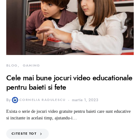
BLOG
GAMING
Cele mai bune jocuri video educationale
pentru baieti si fete
By
CORNELIA RADULESCU
martie 1, 2023
Exista o serie de jocuri video gratuite pentru baieti care sunt educative
si incitante in acelasi timp, ajutandu-i…
CITESTE TOT