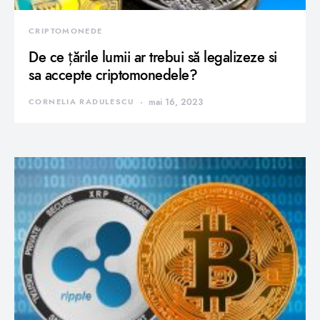
CRIPTOMONEDE
De ce țările lumii ar trebui să legalizeze si
sa accepte criptomonedele?
CORNELIA RADULESCU
mai 16, 2023