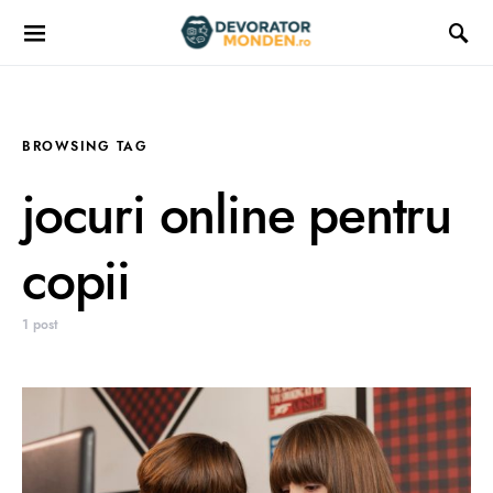
BROWSING TAG
jocuri online pentru
copii
1 post