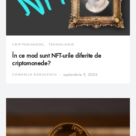
CRIPTOMONEDE
TEHNOLOGIE
În ce mod sunt NFT-urile diferite de
criptomonede?
CORNELIA RADULESCU
septembrie 9, 2024