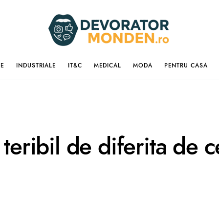
IE
INDUSTRIALE
IT&C
MEDICAL
MODA
PENTRU CASA
teribil de diferita de c