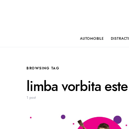
AUTOMOBILE
DISTRACT
BROWSING TAG
limba vorbita este 
1 post